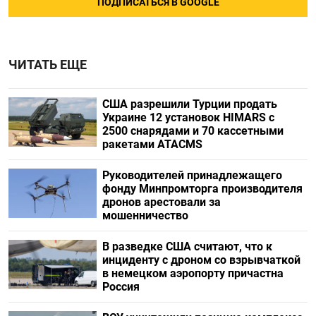
ПОДПИСАТЬСЯ В GOOGLE
ЧИТАТЬ ЕЩЕ
США разрешили Турции продать
Украине 12 установок HIMARS с
2500 снарядами и 70 кассетными
ракетами ATACMS
Руководителей принадлежащего
фонду Минпромторга производителя
дронов арестовали за
мошенничество
В разведке США считают, что к
инциденту с дроном со взрывчаткой
в немецком аэропорту причастна
Россия