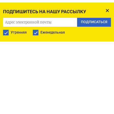
ПОДПИШИТЕСЬ НА НАШУ РАССЫЛКУ
ПОДПИСАТЬСЯ
Утренняя
Еженедельная
РУССКАЯ СЛУЖБА
ПОДПИШИТЕСЬ НА НАШУ РАССЫЛКУ
ПОДПИСАТЬСЯ
Ежедневная
Еженедельная
The Moscow Times