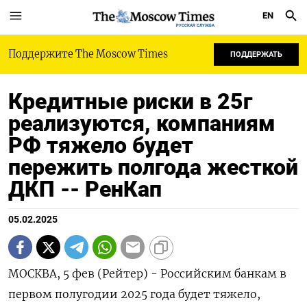
EN
РУССКАЯ СЛУЖБА
Поддержите The Moscow Times
ПОДДЕРЖАТЬ
Кредитные риски в 25г
реализуются, компаниям
РФ тяжело будет
пережить полгода жесткой
ДКП -- РенКап
05.02.2025
МОСКВА, 5 фев (Рейтер) - Российским банкам в
первом полугодии 2025 года будет тяжело,