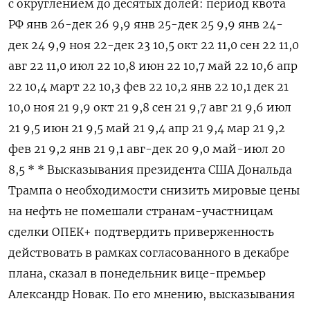
с округлением до десятых долей: период квота
РФ янв 26-дек 26 9,9 янв 25-дек 25 9,9 янв 24-
дек 24 9,9 ноя 22-дек 23 10,5 окт 22 11,0 сен 22 11,0
авг 22 11,0 июл 22 10,8 июн 22 10,7 май 22 10,6 апр
22 10,4 март 22 10,3 фев 22 10,2 янв 22 10,1 дек 21
10,0 ноя 21 9,9 окт 21 9,8 сен 21 9,7 авг 21 9,6 июл
21 9,5 июн 21 9,5 май 21 9,4 апр 21 9,4 мар 21 9,2
фев 21 9,2 янв 21 9,1 авг-дек 20 9,0 май-июл 20
8,5 * * Высказывания президента США Дональда
Трампа о необходимости снизить мировые цены
на нефть не помешали странам-участницам
сделки ОПЕК+ подтвердить приверженность
действовать в рамках согласованного в декабре
плана, сказал в понедельник вице-премьер
Александр Новак. По его мнению, высказывания