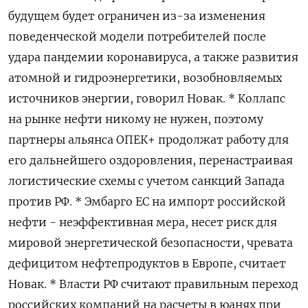
будущем будет ограничен из-за изменения
поведенческой модели потребителей после
удара пандемии коронавируса, а также развития
атомной и гидроэнергетики, возобновляемых
источников энергии, говорил Новак. * Коллапс
на рынке нефти никому не нужен, поэтому
партнеры альянса ОПЕК+ продолжат работу для
его дальнейшего оздоровления, перенастраивая
логистические схемы с учетом санкций Запада
против РФ. * Эмбарго ЕС на импорт российской
нефти - неэффективная мера, несет риск для
мировой энергетической безопасности, чревата
дефицитом нефтепродуктов в Европе, считает
Новак. * Власти РФ считают правильным переход
российских компаний на расчеты в юанях при