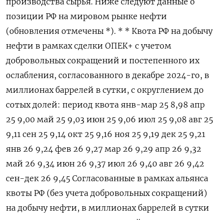
производства сырья. Ниже следуют данные о
позиции РФ на мировом рынке нефти
(обновления отмечены *). * * Квота РФ на добычу
нефти в рамках сделки ОПЕК+ с учетом
добровольных сокращений и постепенного их
ослабления, согласованного в декабре 2024-го, в
миллионах баррелей в сутки, с округлением до
сотых долей: период квота янв-мар 25 8,98 апр
25 9,00 май 25 9,03 июн 25 9,06 июл 25 9,08 авг 25
9,11 сен 25 9,14 окт 25 9,16 ноя 25 9,19 дек 25 9,21
янв 26 9,24 фев 26 9,27 мар 26 9,29 апр 26 9,32
май 26 9,34 июн 26 9,37 июл 26 9,40 авг 26 9,42
сен-дек 26 9,45 Согласованные в рамках альянса
квоты РФ (без учета добровольных сокращений)
на добычу нефти, в миллионах баррелей в сутки