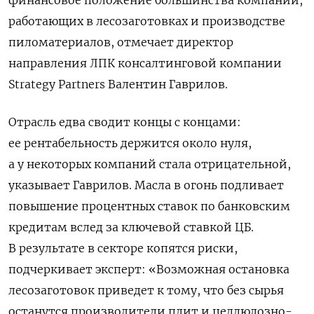
работающих в лесозаготовках и производстве
пиломатериалов, отмечает директор
направления ЛПК консалтинговой компании
Strategy Partners Валентин Гаврилов.
Отрасль едва сводит концы с концами:
ее рентабельность держится около нуля,
а у некоторых компаний стала отрицательной,
указывает Гаврилов. Масла в огонь подливает
повышение процентных ставок по банковским
кредитам вслед за ключевой ставкой ЦБ.
В результате в секторе копятся риски,
подчеркивает эксперт: «Возможная остановка
лесозаготовок приведет к тому, что без сырья
останутся производители плит и целлюлозно-