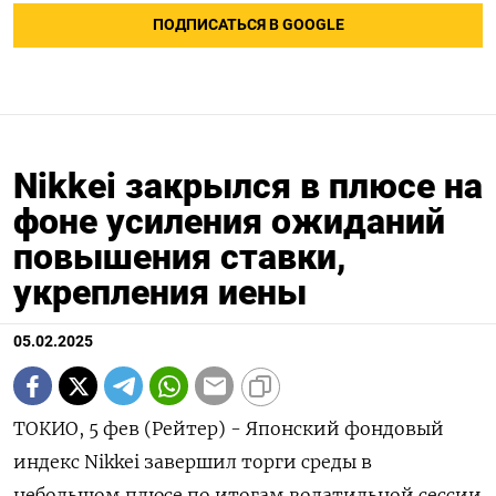
ПОДПИСАТЬСЯ В GOOGLE
Nikkei закрылся в плюсе на
фоне усиления ожиданий
повышения ставки,
укрепления иены
05.02.2025
ТОКИО, 5 фев (Рейтер) - Японский фондовый
индекс Nikkei завершил торги среды в
небольшом плюсе по итогам волатильной сессии