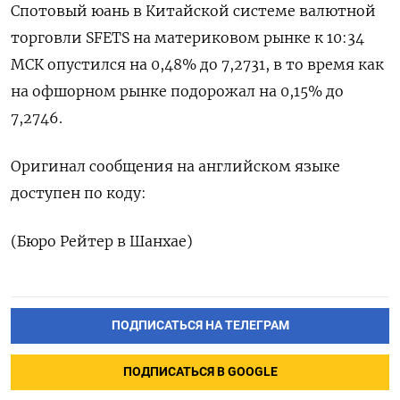
Спотовый юань в Китайской системе валютной
торговли SFETS на материковом рынке к 10:34
МСК опустился на 0,48% до​ 7,2731​, в то время как
на офшорном рынке подорожал на 0,15% до
7,2746.
Оригинал сообщения на английском языке
доступен по коду:
(Бюро Рейтер в Шанхае)
ПОДПИСАТЬСЯ НА ТЕЛЕГРАМ
ПОДПИСАТЬСЯ В GOOGLE