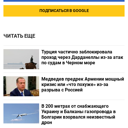
ПОДПИСАТЬСЯ В GOOGLE
ЧИТАТЬ ЕЩЕ
Турция частично заблокировала
проход через Дарданеллы из-за атак
по судам в Черном море
Медведев предрек Армении мощный
кризис или «что похуже» из-за
разрыва с Россией
В 200 метрах от снабжающего
Украину и Балканы газопровода в
Болгарии взорвался неизвестный
дрон