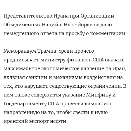
Представительство Ирана при Организации
Объединенных Наций
в Нью
-Йорке не дало
немедленного ответа на просьбу о комментарии.
Меморандум Трампа, среди прочего,
предписывает
министру
финансов
США оказать
максимальное экономическое давление
на Иран
,
включая санкции и механизмы воздействия на
тех,
кто
нарушает
существующие ограничения. В
нем также содержится указание Минфину и
Госдепартаменту
США
провести кампанию,
направленную на то, чтобы свести к
нулю
иранский
экспорт нефти.