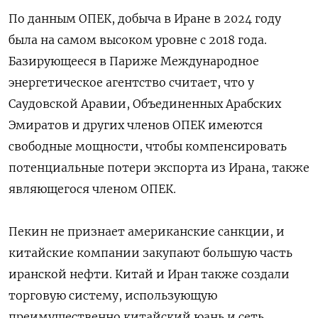
По данным ОПЕК, добыча в Иране в 2024 году
была на
самом
высоком
уровне с 2018 года.
Базирующееся в Париже Международное
энергетическое
агентство
считает, что у
Саудовской Аравии,
Объединенных
Арабских
Эмиратов и других членов ОПЕК имеются
свободные мощности
, чтобы компенсировать
потенциальные потери экспорта
из Ирана
, также
являющегося членом ОПЕК.
Пекин не признает американские санкции, и
китайские
компании
закупают
большую часть
иранской нефти. Китай и Иран
также
создали
торговую систему, использующую
преимущественно
китайский
юань
и сеть