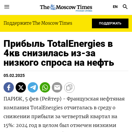
EN
РУССКАЯ СЛУЖБА
Поддержите The Moscow Times
ПОДДЕРЖАТЬ
Прибыль TotalEnergies в
4кв снизилась из-за
низкого спроса на нефть
05.02.2025
ПАРИЖ, 5 фев (Рейтер) - Французская нефтяная
компания TotalEnergies отчиталась в среду о
снижении прибыли за четвертый квартал на
15%: 2024 год в целом был отмечен низкими