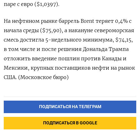
паре с евро ($1,0397).
На нефтяном рынке баррель Brent теряет 0,4% с
начала среды ($75,90), а накануне североморская
смесь достигла 5-недельного минимума, $74,15,
в том числе и после решения Дональда Трампа
отложить введение пошлин против Канады и
Мексики, крупных поставщиков нефти на рынок
США. (Московское бюро)
ПОДПИСАТЬСЯ НА ТЕЛЕГРАМ
ПОДПИСАТЬСЯ В GOOGLE