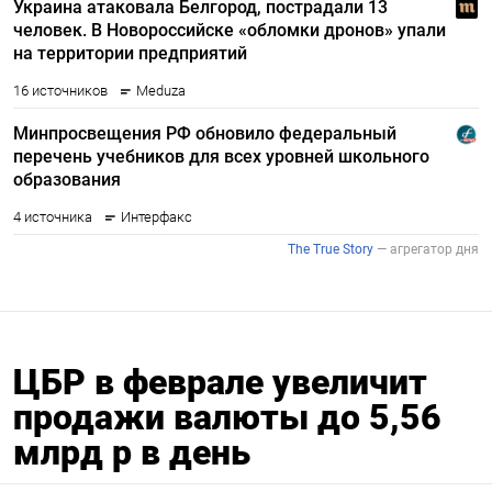
ЦБР в феврале увеличит
продажи валюты до 5,56
млрд р в день