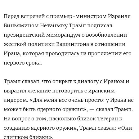
Перед встречей с премьер-министром Израиля
Биньямином
Нетаньяху
Трамп подписал
президентский меморандум
о
возобновлении
жесткой политики Вашингтона в отношении
Ирана,
которая проводилась на протяжении его
первого срока.
Трамп сказал, что открыт к диалогу с Ираном и
выразил
желание
поговорить с иранским
лидером.
«
Для меня все очень просто: у Ирана не
может быть
ядерного оружия»
,
—
сказал Трамп.
На вопрос о том, насколько близок Тегеран к
созданию
ядерного
оружия, Трамп сказал:
«
Они
слишком близки
»
.