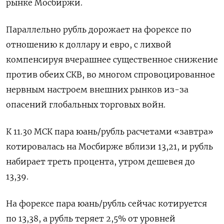
рынке Мосбиржи.
Параллельно рубль дорожает на форексе по
отношению к доллару и евро, с лихвой
компенсируя вчерашнее существенное снижение
против обеих СКВ, во многом спровоцированное
нервным настроем внешних рынков из-за
опасений глобальных торговых войн.
К 11.30 МСК пара юань/рубль расчетами «завтра»
котировалась на Мосбирже вблизи 13,21, и рубль
набирает треть процента, утром дешевея до
13,39.
На форексе пара юань/рубль сейчас котируется
по 13,38, а рубль теряет 2,5% от уровней