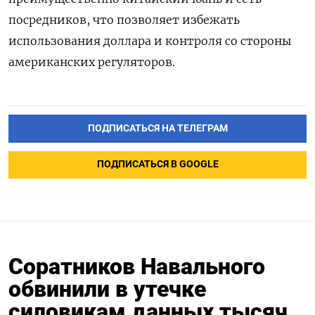
посредников, что позволяет избежать
использования
доллара
и контроля со стороны
американских регуляторов.
ПОДПИСАТЬСЯ НА ТЕЛЕГРАМ
ПОДПИСАТЬСЯ В GOOGLE
Соратников Навального
обвинили в утечке
силовикам данных тысяч