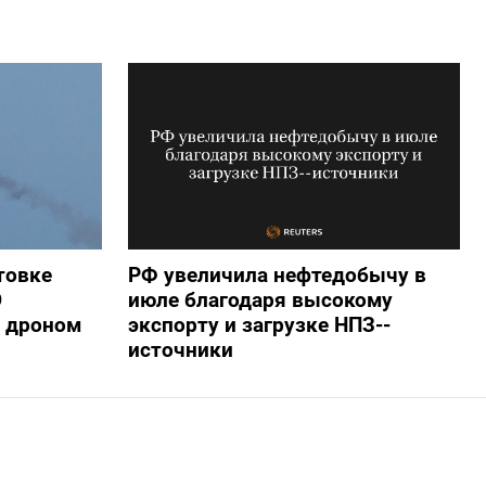
товке
РФ увеличила нефтедобычу в
О
июле благодаря высокому
 дроном
экспорту и загрузке НПЗ--
источники