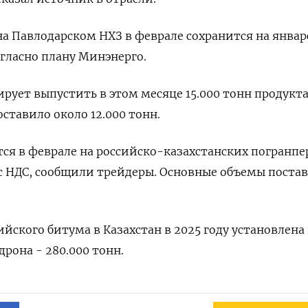
а Павлодарском НХЗ в феврале сохранится на янва
согласно плану Минэнерго.
рует выпустить в этом месяце 15.000 тонн продукта
ставило около 12.000 тонн.
тся в феврале на российско-казахстанских погранпе
 с НДС, сообщили трейдеры. Основные объемы поста
ийского битума в Казахстан в 2025 году установлена
дрона - 280.000 тонн.