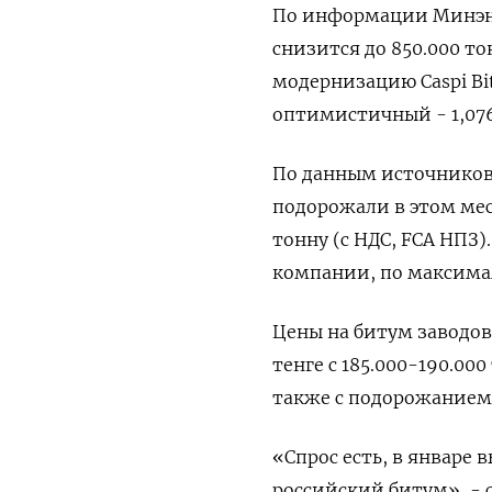
По информации Минэнер
снизится до 850.000 то
модернизацию Caspi Bi
оптимистичный - 1,07
По данным источников
подорожали в этом меся
тонну (с НДС, FCA НП
компании, по максима
Цены на битум заводов
тенге с 185.000-190.00
также с подорожанием 
«Спрос есть, в январе
российский битум», - с