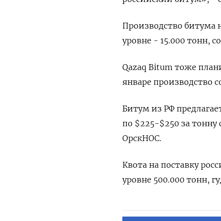
Производство битума н
уровне - 15.000 тонн, 
Qazaq Bitum тоже плани
январе производство со
Битум из РФ предлагае
по $225-$250 за тонну
ОрскНОС.
Квота на поставку росс
уровне 500.000 тонн, гу