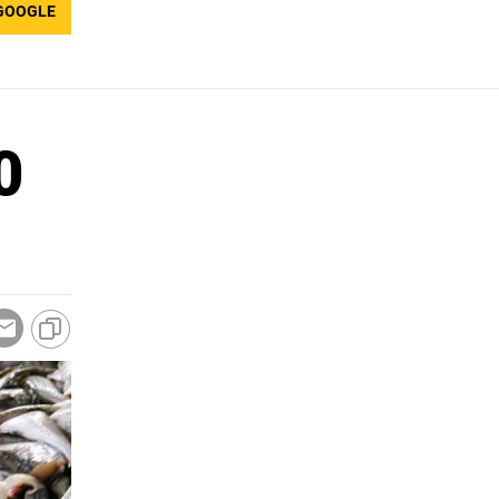
GOOGLE
0