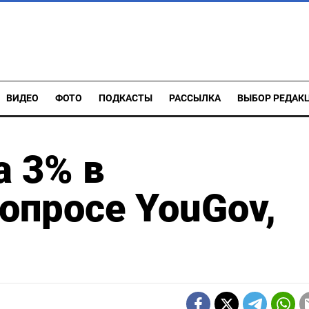
ВИДЕО
ФОТО
ПОДКАСТЫ
РАССЫЛКА
ВЫБОР РЕДАК
 3% в
опросе YouGov,