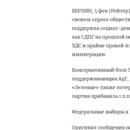
БЕРЛИН, 5 фев (Рейтер
свежем опросе общест
поддержка социал-демо
как СДПГ на прошлой н
ХДС и крайне правой А
иммиграции.
Консервативный блок Х
поддерживающих АдГ, з
«Зеленые» также потеря
партия прибавила 1 п.п.
Федеральные выборы в 
Оригинал сообщения на