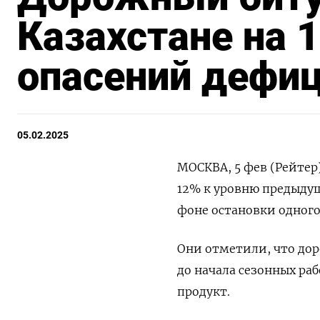
Казахстане на 1
опасений дефи
05.02.2025
МОСКВА, 5 фев (Рейтер
12% к уровню предыдущ
фоне остановки одного
Они отметили, что до
до начала сезонных ра
продукт.