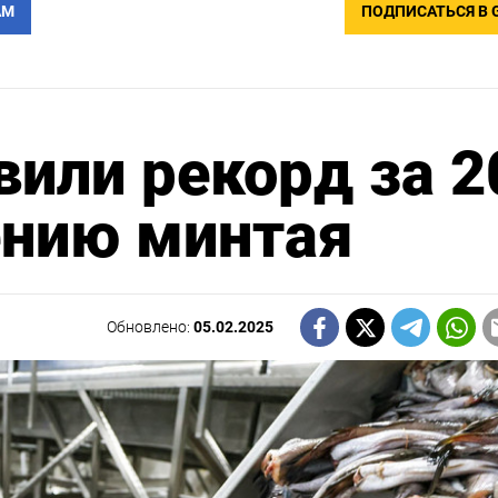
АМ
ПОДПИСАТЬСЯ В 
вили рекорд за 2
ению минтая
Обновлено:
05.02.2025