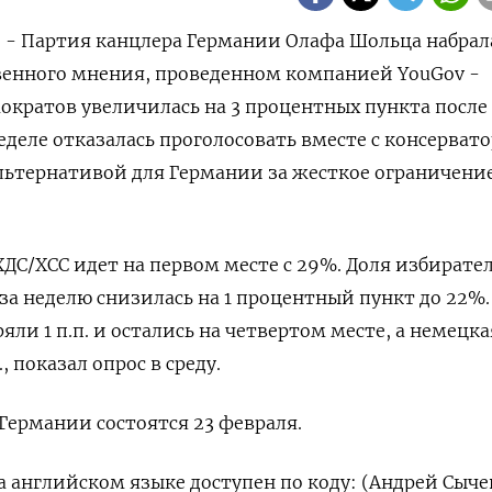
) - Партия канцлера Германии Олафа Шольца набрал
венного мнения, проведенном компанией YouGov -
кратов увеличилась на 3 процентных пункта после 
еделе отказалась проголосовать вместе с консерват
льтернативой для Германии за жесткое ограничени
ДС/ХСС идет на первом месте с 29%. Доля избирате
а неделю снизилась на 1 процентный пункт до 22%.
ли 1 п.п. и остались на четвертом месте, а немецка
, показал опрос в среду.
Германии состоятся 23 февраля.
 английском языке доступен по коду: (Андрей Сыче