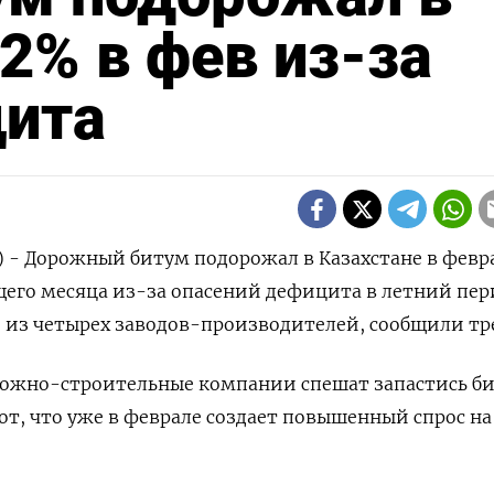
2% в фев из-за
цита
) - Дорожный битум подорожал в Казахстане в февр
его месяца из-за опасений дефицита в летний пер
 из четырех заводов-производителей, сообщили тр
рожно-строительные компании спешат запастись б
бот, что уже в феврале создает повышенный спрос на