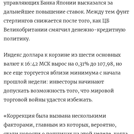
управляющих Банка Японии высказался за
дальнейшее повышение ставок. Между тем фунт
стерлингов снижается после того, как ЦБ
Великобритании смягчил денежно-кредитную
политику.
Индекс доллара к корзине из шести основных
валют к 16:42 МСК вырос на 0,31% до 107,98​, но
все еще торгуется вблизи минимума с начала
прошлой недели: инвесторы начинают
допускать возможность того, что мировой
торговой войны удастся избежать.
«Коррекция была вызвана несколькими
факторами, главным из которых, вероятно,
стали новости о пошлинах на этой неделе, когда