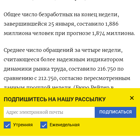
Общее число безработных на конец недели,
завершившейся 25 января, составило 1,886
миллиона человек при прогнозе 1,874 миллиона.
Среднее число обращений за четыре недели,
считающееся более надежным индикатором
динамики рынка труда, составило 216.750 по
сравнению с 212.750, согласно пересмотренным
данным прошлой недели. (Бюро Рейтер в
Гданьске)
ПОДПИШИТЕСЬ НА НАШУ РАССЫЛКУ
ПОДПИСАТЬСЯ
Утренняя
Еженедельная
ПОДПИСАТЬСЯ НА ТЕЛЕГРАМ