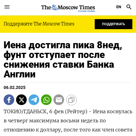
EN
РУССКАЯ СЛУЖБА
Поддержите The Moscow Times
ПОДДЕРЖАТЬ
Иена достигла пика 8нед,
фунт отступает после
снижения ставки Банка
Англии
06.02.2025
ТОКИО/ГДАНЬСК, 6 фев (Рейтер) - Иена коснулась
в четверг максимума восьми недель по
отношению к доллару, после того как член совета