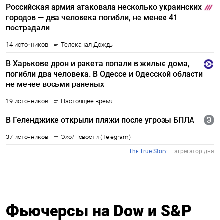
Фьючерсы на Dow и S&P