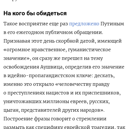
На кого бы обидеться
Такое восприятие еще раз
предложено
Путиным
в его ежегодном публичном обращении.
Признавая этот день скорбной датой, имеющей
«огромное нравственное, гуманистическое
значение», он сразу же перешел на тему
освобождения Аушвица, определив его значение
в идейно-пропагандистском ключе: дескать,
именно это открыло «человечеству правду
о преступлениях нацистов и их приспешников,
уничтожавших миллионы евреев, русских,
цыган, представителей других народов».
Построение фразы говорит о стремлении
размыть как специфику еврейской трагедии, так