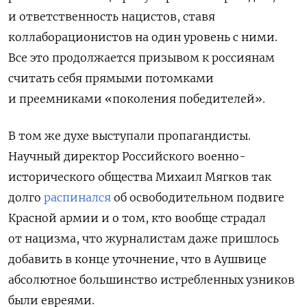
и ответственность нацистов, ставя
коллаборационистов на один уровень с ними.
Все это продолжается призывом к россиянам
считать себя прямыми потомками
и преемниками «поколения победителей».
В том же духе выступали пропагандисты.
Научный директор Российского военно-
исторического общества Михаил Мягков так
долго
распинался
об освободительном подвиге
Красной армии и о том, кто вообще страдал
от нацизма, что журналистам даже пришлось
добавить в конце уточнение, что в Аушвице
абсолютное большинство истребленных узников
были евреями.