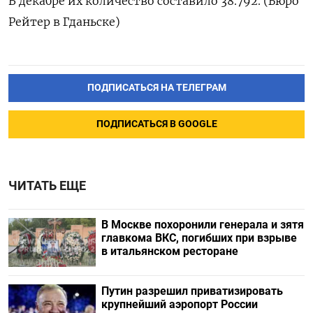
В декабре их количество составило 38.792. (Бюро
Рейтер в Гданьске)
ПОДПИСАТЬСЯ НА ТЕЛЕГРАМ
ПОДПИСАТЬСЯ В GOOGLE
ЧИТАТЬ ЕЩЕ
В Москве похоронили генерала и зятя
главкома ВКС, погибших при взрыве
в итальянском ресторане
Путин разрешил приватизировать
крупнейший аэропорт России