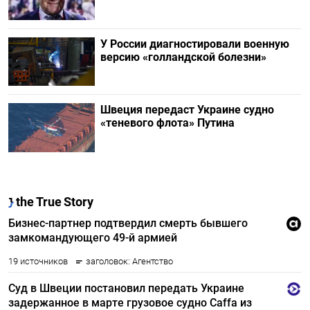
У России диагностировали военную
версию «голландской болезни»
Швеция передаст Украине судно
«теневого флота» Путина