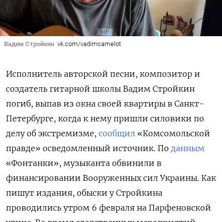
Вадим Стройкин
vk.com/vadimcamelot
Исполнитель авторской песни, композитор и
создатель гитарной школы Вадим Стройкин
погиб, выпав из окна своей квартиры в Санкт-
Петербурге, когда к нему пришли силовики по
делу об экстремизме,
сообщил
«Комсомольской
правде» осведомленный источник. По
данным
«Фонтанки», музыканта обвинили в
финансировании Вооруженных сил Украины. Как
пишут издания, обыски у Стройкина
проводились утром 6 февраля на Парфеновской