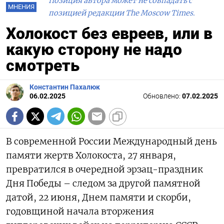
Позиция автора может не совпадать с
МНЕНИЯ
позицией редакции The Moscow Times.
Холокост без евреев, или в
какую сторону не надо
смотреть
Константин Пахалюк
06.02.2025
Обновлено:
07.02.2025
В современной России Международный день
памяти жертв Холокоста, 27 января,
превратился в очередной эрзац-праздник
Дня Победы – следом за другой памятной
датой, 22 июня, Днем памяти и скорби,
годовщиной начала вторжения