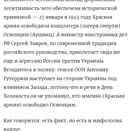
легитимность чего обеспечена исторической
привязкой — 27 января в 1945 году Красная
армия освободила концлагерь (лагеря смерти)
Освенцим (Аушвиц). А министр иностранных дел
РФ Сергей Лавров, по современной традиции
российского руководства, приплетает сюда же
еще и агрессию России против Украины.
Вглядитесь в логику: генсек ООН Антониу
Гутерриш выступает на стороне Украины под
влиянием Запада, потому что в речи в День
Холокоста он не упомянул, кто именно (Красная
армия) освободил Освенцим.
Как говорится: есть факт, но есть и мифология
вокруг.