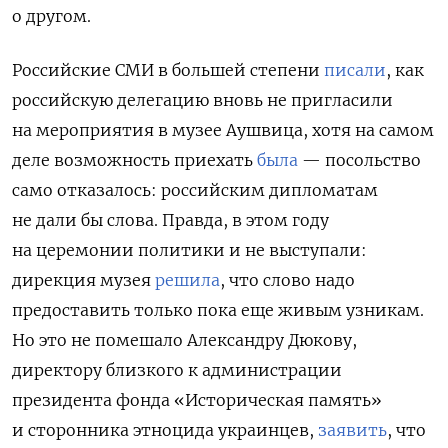
о другом.
Российские СМИ в большей степени
писали
, как
российскую делегацию вновь не пригласили
на мероприятия в музее Аушвица, хотя на самом
деле возможность приехать
была
— посольство
само отказалось: российским дипломатам
не дали бы слова. Правда, в этом году
на церемонии политики и не выступали:
дирекция музея
решила
, что слово надо
предоставить только пока еще живым узникам.
Но это не помешало Александру Дюкову,
директору близкого к администрации
президента фонда «Историческая память»
и сторонника этноцида украинцев,
заявить
, что