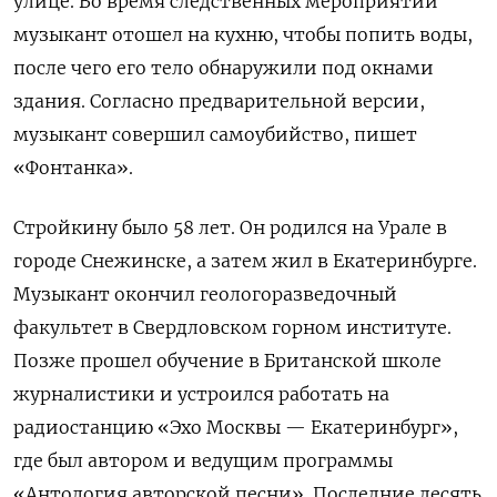
улице. Во время следственных мероприятий
музыкант отошел на кухню, чтобы попить воды,
после чего его тело обнаружили под окнами
здания. Согласно предварительной версии,
музыкант совершил самоубийство, пишет
«Фонтанка».
Стройкину было 58 лет. Он родился на Урале в
городе Снежинске, а затем жил в Екатеринбурге.
Музыкант окончил геологоразведочный
факультет в Свердловском горном институте.
Позже прошел обучение в Британской школе
журналистики и устроился работать на
радиостанцию «Эхо Москвы — Екатеринбург»,
где был автором и ведущим программы
«Антология авторской песни». Последние десять