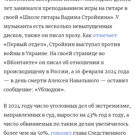
лет занимался преподаванием игры на гитаре в
своей «Школе гитары Вадима Стройкина». У
музыканта есть несколько невыпущенных
дисков, также он писал прозу. Как
отмечает
«Первый отдел», Стройкин выступал против
войны в Украине. На своей странице во
«ВКонтакте» он писал об отношении к
происходящему в России, а 16 февраля 2024 года
— в день смерти Алексея Навального — оставил
сообщение: «Ублюдки».
В 2024 году число уголовных дел об экстремизме,
направленных в суд, выросло на 43% год к году, а
число обвиняемых по таким делам увеличилось
более чем на 50%,
говорил
глава Следственного