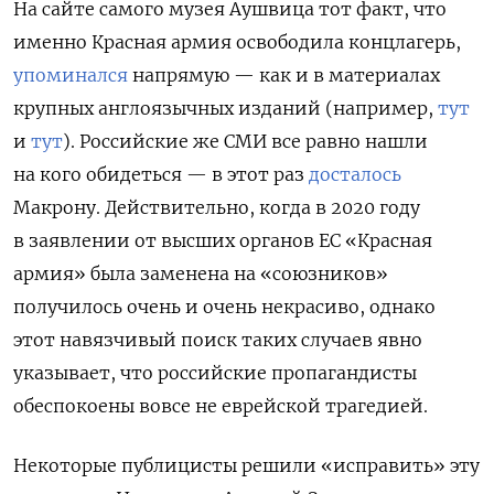
На сайте самого музея Аушвица тот факт, что
именно Красная армия освободила концлагерь,
упоминался
напрямую — как и в материалах
крупных англоязычных изданий (например,
тут
и
тут
). Российские же СМИ все равно нашли
на кого обидеться — в этот раз
досталось
Макрону. Действительно, когда в 2020 году
в заявлении от высших органов ЕС «Красная
армия» была заменена на «союзников»
получилось очень и очень некрасиво, однако
этот навязчивый поиск таких случаев явно
указывает, что российские пропагандисты
обеспокоены вовсе не еврейской трагедией.
Некоторые публицисты решили «исправить» эту