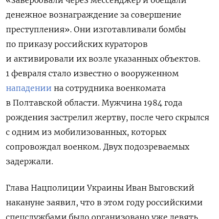
денежное вознаграждение за совершение
преступления». Они изготавливали бомбы
по приказу российских кураторов
и активировали их возле указанных объектов.
1 февраля стало известно о вооруженном
нападении
на сотрудника военкомата
в Полтавской области. Мужчина 1984 года
рождения застрелил жертву, после чего скрылся
с одним из мобилизованных, которых
сопровождал военком. Двух подозреваемых
задержали.
Глава Нацполиции Украины Иван Выговский
накануне заявил, что в этом году российскими
спецслужбами было организовано уже девять