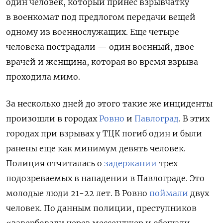
один человек, который принес взрывчатку
в военкомат под предлогом передачи вещей
одному из военнослужащих. Еще четыре
человека пострадали — один военный, двое
врачей и женщина, которая во время взрыва
проходила мимо.
За несколько дней до этого такие же инциденты
произошли в городах
Ровно
и
Павлоград
. В этих
городах при взрывах у ТЦК погиб один и были
ранены еще как минимум девять человек.
Полиция отчиталась о
задержании
трех
подозреваемых в нападении в Павлограде. Это
молодые люди 21-22 лет. В Ровно
поймали
двух
человек. По данным полиции, преступников
«завербовали через мессенджер и обещали