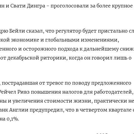
н и Свати Дингра - проголосовали за более крупное
рю Бейли сказал, что регулятор будет пристально с
нской экономике и глобальными изменениями,
енного и осторожного подхода к дальнейшему сни
 от декабрьской риторики, когда он говорил лишь о
 пострадавшая от тревог по поводу предложенного
ейчел Ривз повышения налогов для работодателей,
ны и увеличения стоимости жизни, практически не
Банк Англии предупредил, что в четвертом квартале 
на 0,1%.