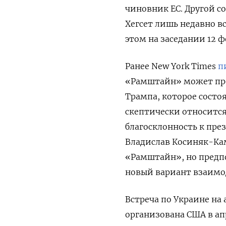
чиновник ЕС. Другой со
Хегсет лишь недавно в
этом на заседании 12 ф
Ранее New
York
Times
п
«Рамштайн» может пре
Трампа, которое состоя
скептически относится
благосклонность к пр
Владислав Косиняк-К
«Рамштайн», но предп
новый вариант взаимо
Встреча по Украине на
организована США в ап