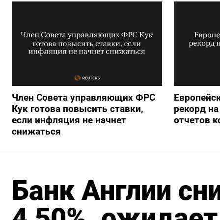
Член Совета управляющих ФРС
Европейск
Кук готова повысить ставки,
рекорд на
если инфляция не начнет
отчетов 
снижаться
Банк Англии сн
4,50%, ожидает