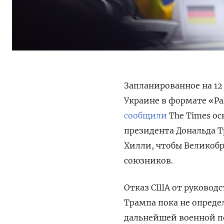
Запланированное на 12
Украине в формате «Р
сообщили
The
Times
ос
президента Дональда 
Хилли, чтобы Великобри
союзников.
Отказ США от руководс
Трампа пока не опреде
дальнейшей военной п