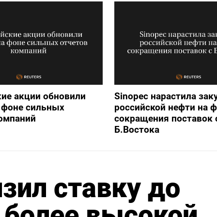
ие акции обновили
Sinopec нарастила зак
 фоне сильных
российской нефти на 
компаний
сокращения поставок 
Б.Востока
изил ставку до
 более высокой