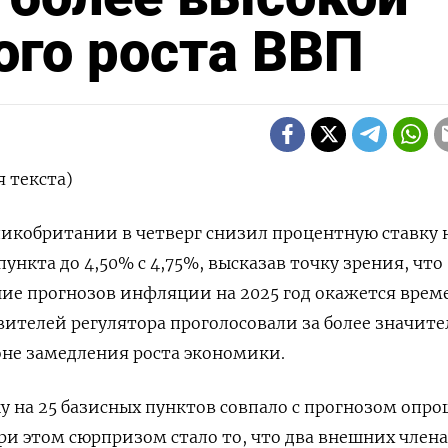
ого роста ВВП
 текста)
еликобритании в четверг снизил процентную ставку 
ункта до 4,50% с 4,75%, высказав точку зрения, что
ие прогнозов инфляции на 2025 год окажется врем
вителей регулятора проголосовали за более значите
не замедления роста экономики.
у на 25 базисных пунктов совпало с прогнозом опр
ри этом сюрпризом стало то, что два внешних члена