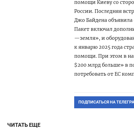
помощи Киеву со стор
России. Последняя вст
Джо Байдена объявила 
Пакет включал дополни
—земля», и оборудован
к январю 2025 года ст
помощи. При этом в на
$200 млрд больше» в п
потребовать от ЕС комп
ПОДПИСАТЬСЯ НА ТЕЛЕГР
ЧИТАТЬ ЕЩЕ