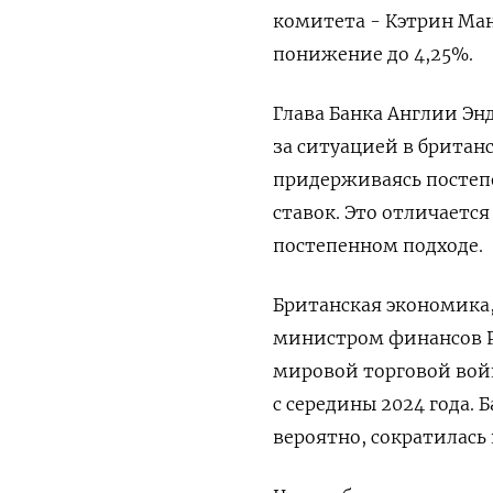
комитета - Кэтрин Ман
понижение до 4,25%.
Глава Банка Англии Энд
за ситуацией в брита
придерживаясь постеп
ставок. Это отличается
постепенном подходе.
Британская экономика,
министром финансов Р
мировой торговой вой
с середины 2024 года. 
вероятно, сократилась 