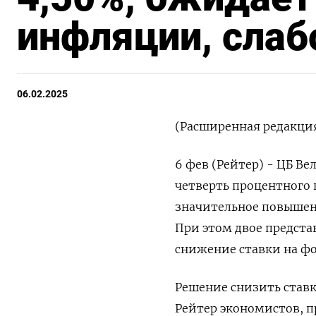
инфляции, слаб
06.02.2025
(Расширенная редакция
6 фев (Рейтер) - ЦБ В
четверть процентного п
значительное повышен
При этом двое предста
снижение ставки на фо
Решение снизить ставк
Рейтер экономистов, п