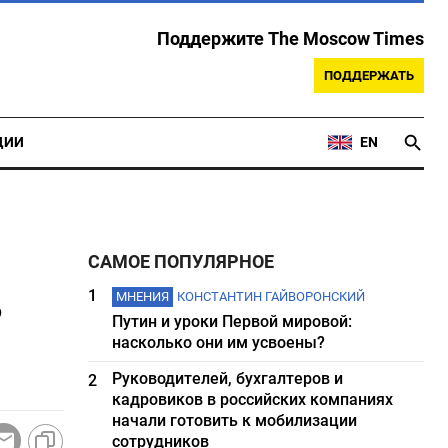
Поддержите The Moscow Times
ПОДДЕРЖАТЬ
ЦИИ
EN
САМОЕ ПОПУЛЯРНОЕ
в
1
МНЕНИЯ
КОНСТАНТИН ГАЙВОРОНСКИЙ
Путин и уроки Первой мировой:
насколько они им усвоены?
Руководителей, бухгалтеров и
2
кадровиков в российских компаниях
начали готовить к мобилизации
сотрудников