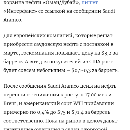
корзина нефти «Оман/Дубай»,
пишет
«Интерфакс» со ссылкой на сообщении Saudi
Aramco.
Для европейских компаний, которые решат
приобрести саудовскую нефть с поставкой в
марте, госкомпания повышает цену на $3,2 за
баррель. А вот для покупателей из США рост
будет совсем небольшим – $0,1-0,3 за баррель.
После сообщения Saudi Aramco цены на нефть
перешли от снижения к росту: к 17.00 мск и
Brent, и американский сорт WTI прибавляли
примерно по 0,4% до $75 и $71,4 за баррель
соответственно. Пока на рынок в целом давят
негативные ожидания в связи с торговой