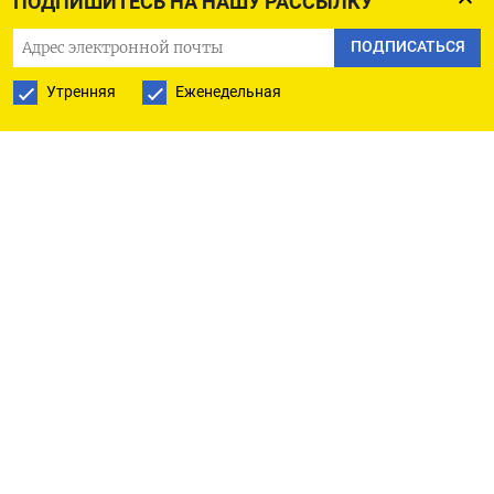
ПОДПИШИТЕСЬ НА НАШУ РАССЫЛКУ
18.12.2024 467,528 17.12.2024 539,918 13.12.2024
679,088 12.12.2024 621,719 11.12.2024 645,294
ПОДПИСАТЬСЯ
10.12.2024 543,076 09.12.2024 624,645 06.12.2024
Утренняя
Еженедельная
577,894 05.12.2024 614,553 04.12.2024 516,891
03.12.2024 564,061 02.12.2024 612,649 29.11.2024
762,948 28.11.2024 726,857 27.11.2024 603,346
26.11.2024 672,382 25.11.2024 480,725 22.11.2024
539,202 21.11.2024 647,854 20.11.2024 535,194
19.11.2024 471,398 18.11.2024 614,712 15.11.2024
592,556 14.11.2024 576,878 13.11.2024 603,118
12.11.2024 713,366 11.11.2024 618,413 08.11.2024
676,565 07.11.2024 565,167 06.11.2024 572,186
05.11.2024 574,197 04.11.2024 581,219 01.11.2024
591,915 31.10.2024 692,373 30.10.2024 609,021
29.10.2024 626,363 28.10.2024 533,853 24.10.2024