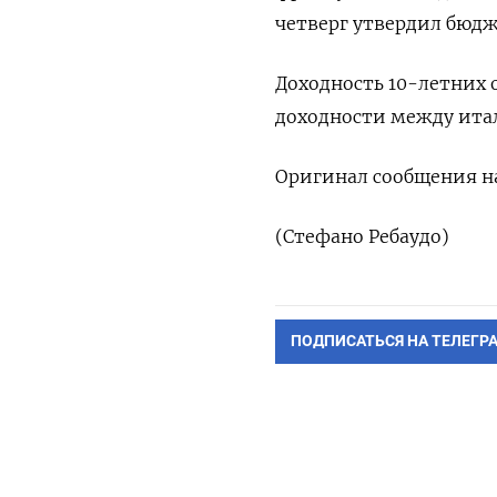
четверг утвердил бюдже
Доходность 10-летних о
доходности между итал
Оригинал сообщения на
(Стефано Ребаудо)
ПОДПИСАТЬСЯ НА ТЕЛЕГР