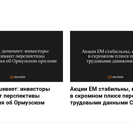
шевеет: инвесторы
Акции ЕМ стабильны,
т перспективы
в скромном плюсе пер
ия об Ормузском
трудовыми данными 