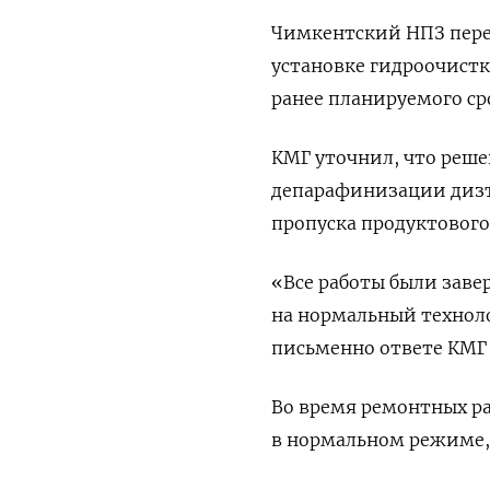
Чимкентский НПЗ пере
установке гидроочистки
ранее планируемого ср
КМГ уточнил, что реше
депарафинизации дизт
пропуска продуктового
«Все работы были заве
на нормальный техноло
письменно ответе КМГ 
Во время ремонтных ра
в нормальном режиме,