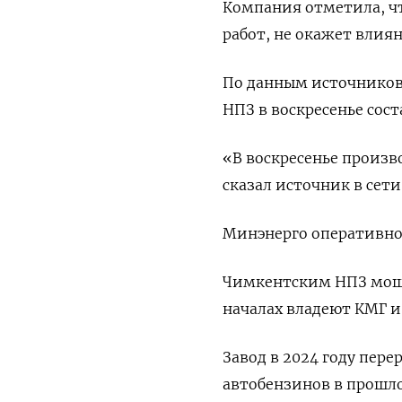
Компания отметила, чт
работ, не окажет вли
По данным источников
НПЗ в воскресенье сост
«В воскресенье произво
сказал источник в сети
Минэнерго оперативно 
Чимкентским НПЗ мощн
началах владеют КМГ и
Завод в 2024 году пер
автобензинов в прошло