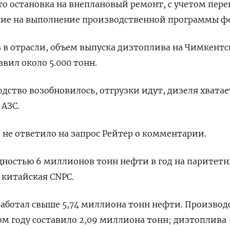
о остановка на внеплановый ремонт, с учетом пере
яние на выполнение производственной программы ф
 в отрасли, объем выпуска дизтоплива на Чимкент
авил около 5.000 тонн.
дство возобновилось, отгрузки идут, дизеля хватае
 АЗС.
не ответило на запрос Рейтер о комментарии.
остью 6 миллионов тонн нефти в год на паритет
 китайская CNPC.
еработал свыше 5,74 миллиона тонн нефти. Производ
м году составило 2,09 миллиона тонн; дизтоплива -