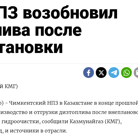
ПЗ возобновил
ива после
тановки
й КМГ)
р) - Чимкентский НПЗ в Казахстане в конце прошло
изводство и отгрузки дизтоплива после внепланов
 гидроочистки, сообщили Казмунайгаз (КМГ),
 и источники в отрасли.