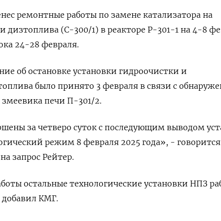
нес ремонтные работы по замене катализатора на
 дизтоплива (С-300/1) в реакторе Р-301-1 на 4-8 фе
ока 24-28 февраля.
ние об остановке установки гидроочистки и
оплива было принято 3 февраля в связи с обнаруж
 змеевика печи П-301/2.
ршены за четверо суток с последующим выводом ус
гический режим 8 февраля 2025 года», - говорится
на запрос Рейтер.
боты остальные технологические установки НПЗ ра
 добавил КМГ.