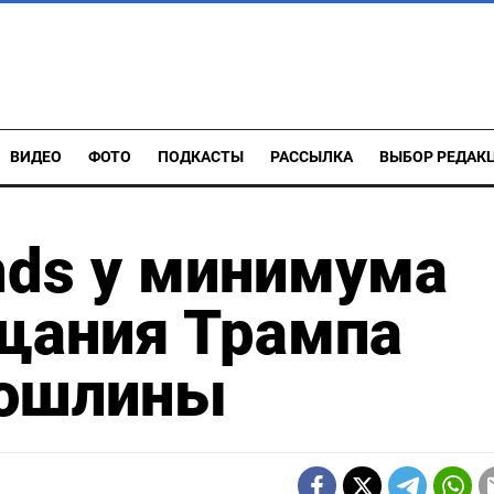
ВИДЕО
ФОТО
ПОДКАСТЫ
РАССЫЛКА
ВЫБОР РЕДАК
nds у минимума
ещания Трампа
пошлины