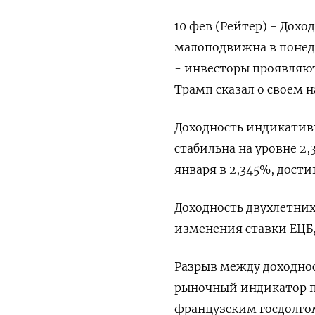
10 фев (Рейтер) - Дох
малоподвижна в понед
- инвесторы проявляют
Трамп сказал о своем 
Доходность индикатив
стабильна на уровне 2,
января в 2,345%, достиг
Доходность двухлетних
изменения ставки ЕЦБ, с
Разрыв между доходно
рыночный индикатор п
французским госдолгом,