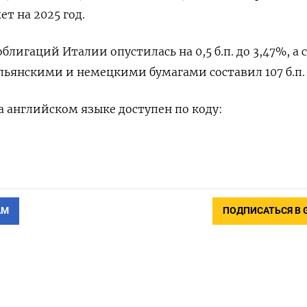
т на 2025 год.
блигаций Италии опустилась на 0,5 б.п. до 3,47%, а 
ьянскими и немецкими бумагами составил 107 б.п.
 английском языке доступен по коду:
АМ
ПОДПИСАТЬСЯ В 