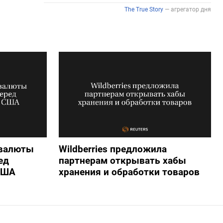
 валюты
Wildberries предложила
ед
партнерам открывать хабы
США
хранения и обработки товаров