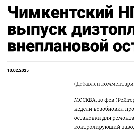
Чимкентский Н
выпуск дизтопл
внеплановой ос
10.02.2025
(Добавлен комментари
МОСКВА, 10 фев (Рейте
недели возобновил про
остановки для ремонта
контролирующий завод,