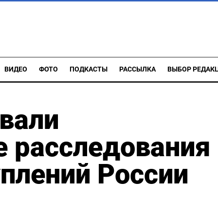
ВИДЕО
ФОТО
ПОДКАСТЫ
РАССЫЛКА
ВЫБОР РЕДАК
вали
е расследования
плений России