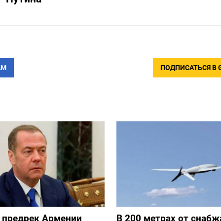
АМ
ПОДПИСАТЬСЯ В 
 предрек Армении
В 200 метрах от снаб