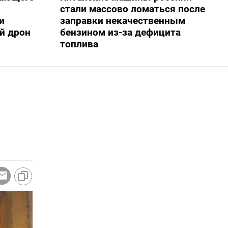
стали массово ломаться после
и
заправки некачественным
й дрон
бензином из-за дефицита
топлива