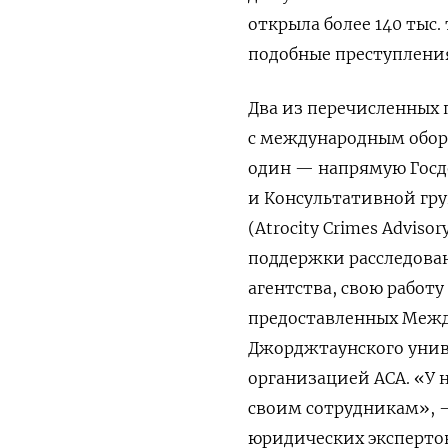
открыла более 140 тыс.
подобные преступлени
Два из перечисленных 
с международным обор
один — напрямую Госд
и Консультативной г
(Atrocity Crimes Advis
поддержки расследова
агентства, свою работу
предоставленных
Межд
Джорджтаунского унив
организацией ACA. «У 
своим сотрудникам», 
юридических экспертов