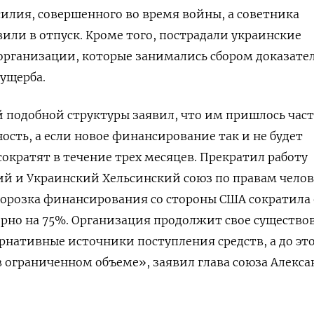
силия, совершенного во время войны, а советника
или в отпуск.
Кроме того, пострадали украинские
организации, которые занимались сбором доказате
ущерба.
 подобной структуры заявил, что им пришлось час
ость, а если новое финансирование так и не будет
сократят в течение трех месяцев. Прекратил работу
й и Украинский Хельсинский союз по правам челов
орозка финансирования со стороны США сократила 
рно на 75%. Организация продолжит свое существо
ернативные источники поступления средств, а до эт
«в ограниченном объеме», заявил глава союза Алекса