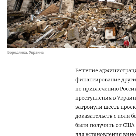
Бородянка, Украина
Решение администраци
финансирование других
по привлечению России
преступления в Украин
затронули
шесть проек
доказательств с поля
были получить от США 
для установления вино