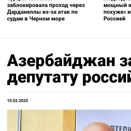
заблокировала проход через
мощный к
Дарданеллы из-за атак по
похуже» и
судам в Черном море
Россией
Азербайджан з
депутату росс
10.02.2025