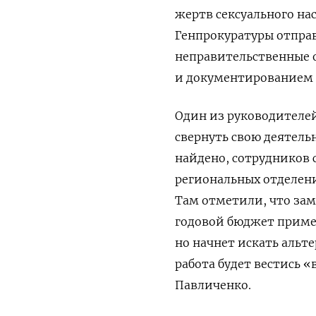
жертв сексуального на
Генпрокуратуры отправ
неправительственные 
и документированием 
Один из руководителей
свернуть свою деятельн
найдено, сотрудников 
региональных отделени
Там отметили, что зам
годовой бюджет приме
но начнет искать альт
работа будет вестись 
Павличенко.