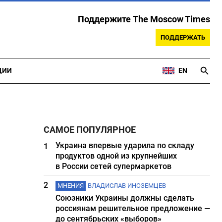
Поддержите The Moscow Times
ПОДДЕРЖАТЬ
ЦИИ
EN
САМОЕ ПОПУЛЯРНОЕ
Украина впервые ударила по складу
1
продуктов одной из крупнейших
в России сетей супермаркетов
2
МНЕНИЯ
ВЛАДИСЛАВ ИНОЗЕМЦЕВ
Союзники Украины должны сделать
россиянам решительное предложение —
до сентябрьских «выборов»