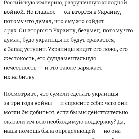
Российскую империю, разрушенную холодной
войной. Но главное — он вторгся в Украину,
потому что думал, что ему это сойдет
с рук. Он вторгся в Украину, безумец, потому что
думал, будо украинцы не будут сражаться,
а Запад уступит. Украинцы видят его ложь, его
жестокость, его фундаментальную
нечестность — и это также заряжает
их на битву.
Посмотрите, что сумели сделать украинцы
за три года войны — и спросите себя: чего они
могли бы добиться, если бы мы действительно
оказали им всю необходимую поддержку? Да,
наша помощь была определяющей — но она