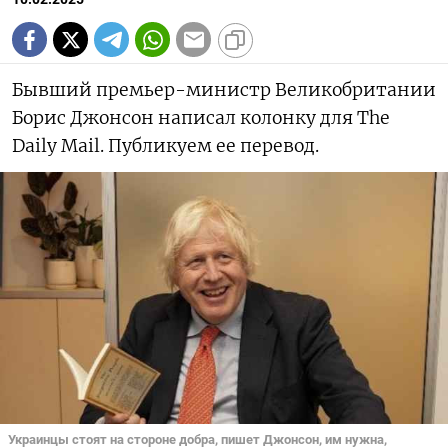
Бывший премьер-министр Великобритании
Борис Джонсон написал колонку для The
Daily Mail. Публикуем ее перевод.
Украинцы стоят на стороне добра, пишет Джонсон, им нужна,