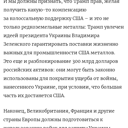
И мы должны признать, что Трамп прав, желая
получить какую-то компенсацию
за колоссальную поддержку США – и это не
только редкоземельные металлы:
Трамп увлечен
идеей президента Украины Владимира
Зеленского гарантировать поставки жизненно
важных для промышленности США металлов.
Это еще и разблокирование 300 млрд долларов
российских активов: о
ни могут быть законно
использованы для покрытия ущерба от войны,
нанесенного Украине, при условии, что большая
часть их достанется США.
Наконец, Великобритания, Франция и другие
страны Европы должны подготовиться к
использованию войск для защиты Украины