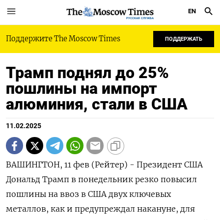
EN
РУССКАЯ СЛУЖБА
Поддержите The Moscow Times
ПОДДЕРЖАТЬ
Трамп поднял до 25%
пошлины на импорт
алюминия, стали в США
11.02.2025
ВАШИНГТОН, 11 фев (Рейтер) - Президент США
Дональд Трамп в понедельник резко повысил
пошлины на ввоз в США двух ключевых
металлов, как и предупреждал накануне, для