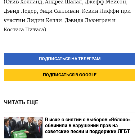
(Стив Холланд, Андреа Шалал, Джефф Мейсон,
Дэвид Лодер, Энди Салливан, Кевин Лиффи при
участии Лидии Келли, Дэвида Льюнгрен и
Костаса Питаса)
ПОДПИСАТЬСЯ НА ТЕЛЕГРАМ
ПОДПИСАТЬСЯ В GOOGLE
ЧИТАТЬ ЕЩЕ
В иске о снятии с выборов «Яблоко»
обвинили в нарушении прав на
советские песни и поддержке ЛГБТ