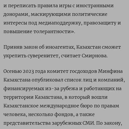
и переписать правила игры с иностранными
донорами, маскирующими политические
интересы под медиаподдержку, правозащиту и
повышение толерантности».
Приняв закон об иноагентах, Казахстан сможет
укрепить суверенитет, считает Смирнова.
Осенью 2023 года комитет госдоходов Минфина
Казахстана опубликовал список лиц и компаний,
финансируемых из-за рубежа и работающих на
территории Казахстана, в который вошли
Казахстанское международное бюро по правам
человека, несколько фондов, а также
представительства зарубежных СМИ. По закону,