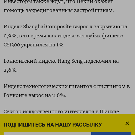
Инвесторы также ждут, что Пекин окажет
помощь закредитованным застройщикам.
Индекс Shanghai Composite вырос к закрытию на
0,9%, в то время как индекс «голубых фишек»
CSI300 укрепился на 1%.
Гонконгский индекс Hang Seng подскочил на
2,6%.
Индекс технологических гигантов с листингом в
Гонконге вырос на 2,6%.
Сектор искусственного интеллекта в Шанхае
поднялся на 2%, а индекс недвижимости - почти
ПОДПИШИТЕСЬ НА НАШУ РАССЫЛКУ
на 5%.