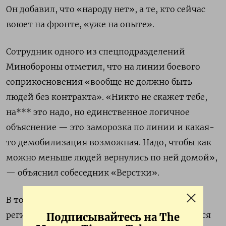
Он добавил, что «народу нет», а те, кто сейчас
воюет на фронте, «уже на опыте».
Сотрудник одного из спецподразделений
Минобороны отметил, что на линии боевого
соприкосновения «вообще не должно быть
людей без контракта». «Никто не скажет тебе,
на*** это надо, но единственное логичное
объяснение — это заморозка по линии и какая-
то демобилизация возможная. Надо, чтобы как
можно меньше людей вернулись по ней домой»,
— объяснил собеседник «Верстки».
В то же время источник издания в одном из
регионов Центральной России, занимающийся
Подписывайтесь на The