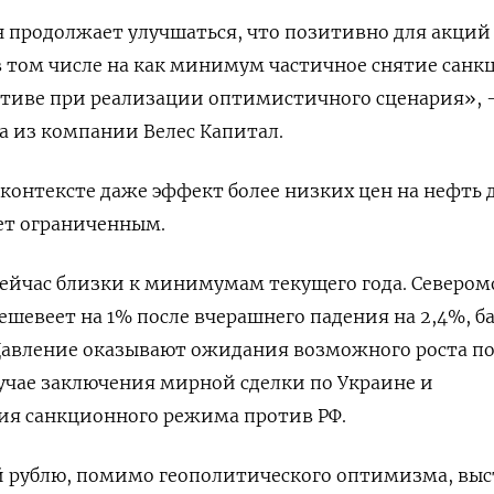
 продолжает улучшаться, что позитивно для акций
 в том числе на как минимум частичное снятие санк
ктиве при реализации оптимистичного сценария», 
а из компании Велес Капитал.
 контексте даже эффект более низких цен на нефть 
ет ограниченным.
ейчас близки к минимумам текущего года. Севером
ешевеет на 1% после вчерашнего падения на 2,4%, б
 Давление оказывают ожидания возможного роста п
учае заключения мирной сделки по Украине и
ия санкционного режима против РФ.
 рублю, помимо геополитического оптимизма, вы