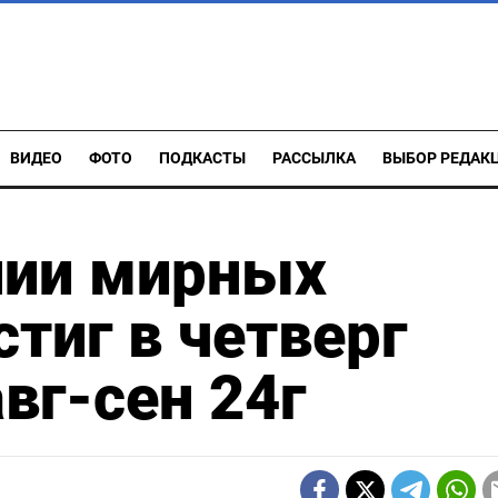
ВИДЕО
ФОТО
ПОДКАСТЫ
РАССЫЛКА
ВЫБОР РЕДАК
нии мирных
тиг в четверг
вг-сен 24г