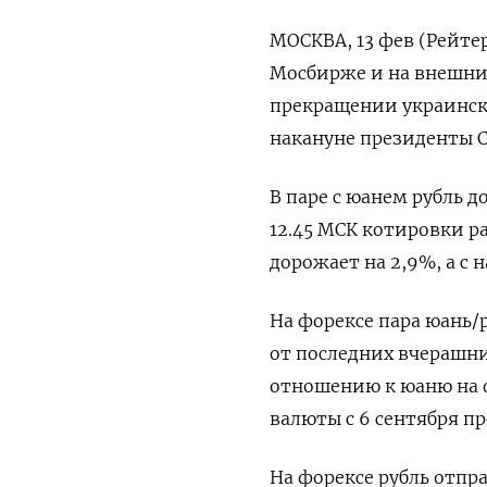
МОСКВА, 13 фев (Рейтер
Мосбирже и на внешни
прекращении украинск
накануне президенты 
В паре с юанем рубль д
12.45 МСК котировки р
дорожает на 2,9%, а с 
На форексе пара юань/р
от последних вчерашни
отношению к юаню на 
валюты с 6 сентября пр
На форексе рубль отпра