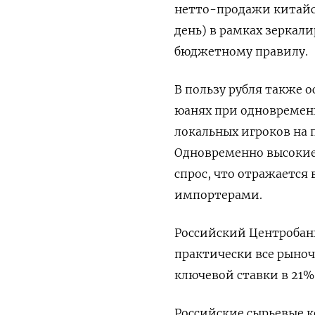
нетто-продажи китайс
день) в рамках зеркал
бюджетному правилу.
В пользу рубля также 
юанях при одновременн
локальных игроков на 
Одновременно высокие
спрос, что отражаетс
импортерами.
Российский Центробанк
практически все рыно
ключевой ставки в 21%
Российские сырьевые к