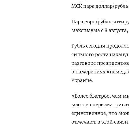
МСК пара доллар/рубль 
Пара евро/рубль котиру
максимума с 8 августа,
Рубль сегодня продол
сильного роста накану
разговоре президентов
о намерениях «немедл
Украине.
«Более быстрое, чем м
массово пересматриват
единственное, что мож
отмечают в этой связи