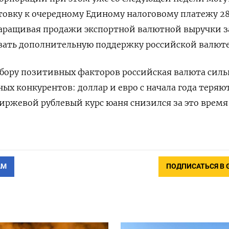
товку к очередному Единому налоговому платежу 2
наращивая продажи экспортной валютной выручки з
ывать дополнительную поддержку российской валюте
бору позитивных факторов российская валюта силь
ых конкурентов: доллар и евро с начала года теряю
биржевой рублевый курс юаня снизился за это время 
АМ
ПОДПИСАТЬСЯ В 