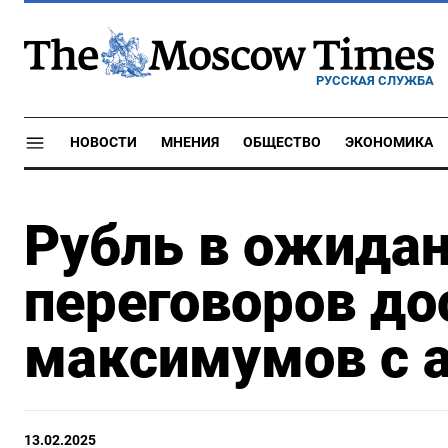
РУССКАЯ СЛУЖБА
НОВОСТИ
МНЕНИЯ
ОБЩЕСТВО
ЭКОНОМИКА
Рубль в ожида
переговоров дос
максимумов с а
13.02.2025