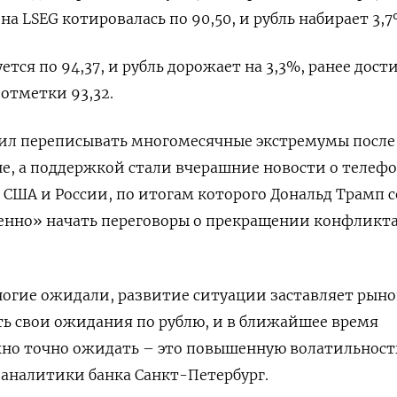
на LSEG котировалась по 90,50, и рубль набирает 3,7
ется по 94,37, и рубль дорожает на 3,3%, ранее дост
 отметки 93,32.
жил переписывать многомесячные экстремумы после
не, а поддержкой стали вчерашние новости о телеф
 США и России, по итогам которого Дональд Трамп 
енно» начать переговоры о прекращении конфликта
ногие ожидали, развитие ситуации заставляет рыно
ь свои ожидания по рублю, и в ближайшее время
но точно ожидать – это повышенную волатильность
 аналитики банка Санкт-Петербург.