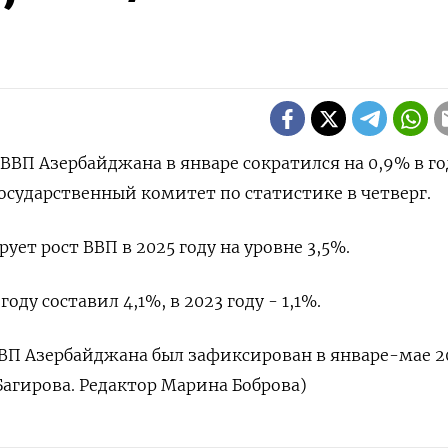
- ВВП Азербайджана в январе сократился на 0,9% в г
сударственный комитет по статистике в четверг.
ет рост ВВП в 2025 году на уровне 3,5%.
оду составил 4,1%, в 2023 году - 1,1%.
ВВП Азербайджана был зафиксирован в январе-мае 2
 Багирова. Редактор Марина Боброва)