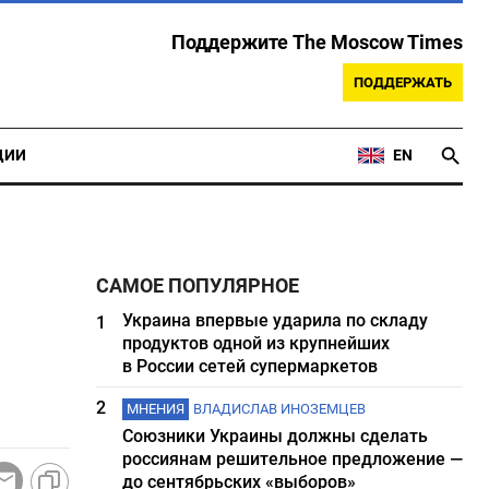
Поддержите The Moscow Times
ПОДДЕРЖАТЬ
ЦИИ
EN
САМОЕ ПОПУЛЯРНОЕ
Украина впервые ударила по складу
1
продуктов одной из крупнейших
в России сетей супермаркетов
2
МНЕНИЯ
ВЛАДИСЛАВ ИНОЗЕМЦЕВ
Союзники Украины должны сделать
россиянам решительное предложение —
до сентябрьских «выборов»