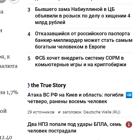
Бывшего зама Набиуллиной в ЦБ
3
на
объявили в розыск по делу о хищении 4
млрд рублей
и
Отказавшийся от российского паспорта
4
банкир-миллиардер может стать самым
богатым человеком в Европе
я, к
ФСБ хочет внедрить систему СОРМ в
5
комьютерные игры и на криптобиржи
 валюта
на 1,7%
кой
12.40