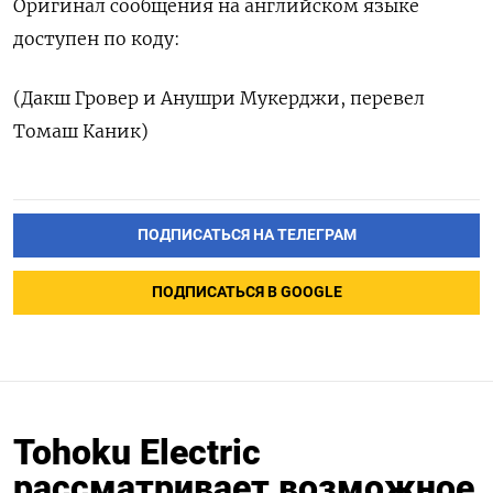
Оригинал сообщения на английском языке
доступен по коду:
(Дакш Гровер и Анушри Мукерджи, перевел
Томаш Каник)
ПОДПИСАТЬСЯ НА ТЕЛЕГРАМ
ПОДПИСАТЬСЯ В GOOGLE
Tohoku Electric
рассматривает возможное