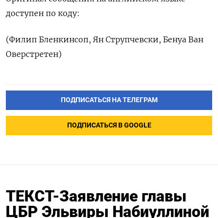
доступен по коду:
(Филип Бленкинсоп, Ян Струпчевски, Бенуа Ван
Оверстретен)
ПОДПИСАТЬСЯ НА ТЕЛЕГРАМ
ПОДПИСАТЬСЯ В GOOGLE
ТЕКСТ-Заявление главы
ЦБР Эльвиры Набиуллиной