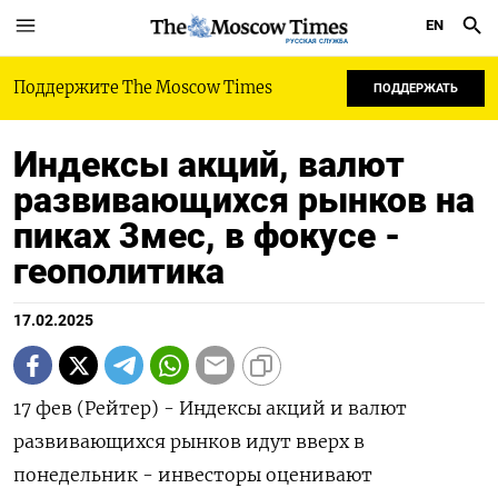
EN
РУССКАЯ СЛУЖБА
Поддержите The Moscow Times
ПОДДЕРЖАТЬ
Индексы акций, валют
развивающихся рынков на
пиках 3мес, в фокусе -
геополитика
17.02.2025
17 фев (Рейтер) - Индексы акций и валют
развивающихся рынков идут вверх в
понедельник - инвесторы оценивают