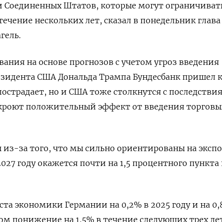
Соединенных Штатов, которые могут ограничиват
ечение нескольких лет, сказал в понедельник глава
гель.
вания на основе прогнозов с учетом угроз введения
езидента США Дональда Трампа Бундесбанк пришел 
пострадает, но и США тоже столкнутся с последстви
екроют положительный эффект от введения торговы
из-за того, что мы сильно ориентированы на экспо
 2027 году окажется почти на 1,5 процентного пункт
ста экономики Германии на 0,2% в 2025 году и на 0,
зом понижение на 1,5% в течение следующих трех ле