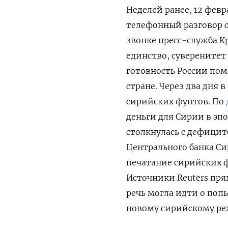
Неделей ранее, 12 фев
телефонный разговор 
звонке пресс-служба 
единство, суверенитет
готовность России пом
стране. Через два дня 
сирийских фунтов. По
деньги для Сирии в эпо
столкнулась с дефицит
Центрального банка Си
печатание сирийских 
Источники Reuters
пря
речь могла идти о по
новому сирийскому ре