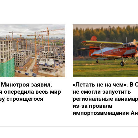
 Минстроя заявил,
«Летать не на чем». В 
я опередила весь мир
не смогли запустить
ву строящегося
региональные авиама
из-за провала
импортозамещения Ан