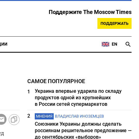
Поддержите The Moscow Times
ПОДДЕРЖАТЬ
ЦИИ
EN
САМОЕ ПОПУЛЯРНОЕ
Украина впервые ударила по складу
1
продуктов одной из крупнейших
в России сетей супермаркетов
2
МНЕНИЯ
ВЛАДИСЛАВ ИНОЗЕМЦЕВ
Союзники Украины должны сделать
россиянам решительное предложение —
ед
до сентябрьских «выборов»