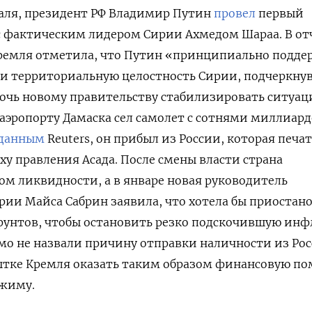
раля, президент РФ Владимир Путин
провел
первый
с фактическим лидером Сирии Ахмедом Шараа. В от
Кремля отметила, что Путин «принципиально подде
 и территориальную целостность Сирии, подчеркну
очь новому правительству стабилизировать ситуац
в аэропорту Дамаска сел самолет с сотнями миллиар
данным
Reuters, он прибыл из России, которая печа
ху правления Асада. После смены власти страна
ом ликвидности, а в январе новая руководитель
рии Майса Сабрин заявила, что хотела бы приостан
фунтов, чтобы остановить резко подскочившую инф
мо не назвали причину отправки наличности из Рос
пытке Кремля оказать таким образом финансовую п
жиму.