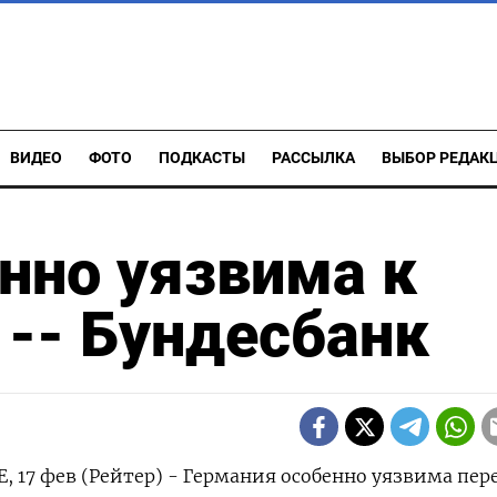
ВИДЕО
ФОТО
ПОДКАСТЫ
РАССЫЛКА
ВЫБОР РЕДАК
нно уязвима к
-- Бундесбанк
17 фев (Рейтер) - Германия особенно уязвима пер