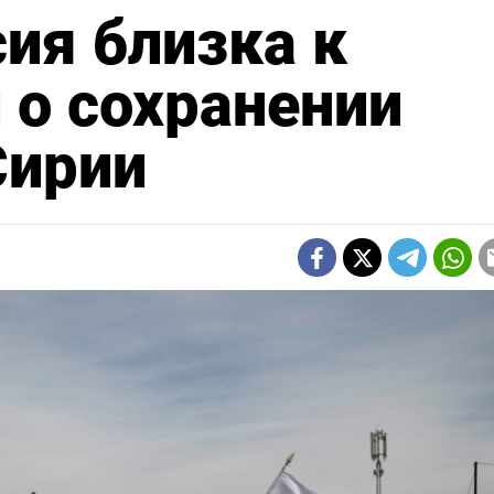
сия близка к
 о сохранении
Сирии