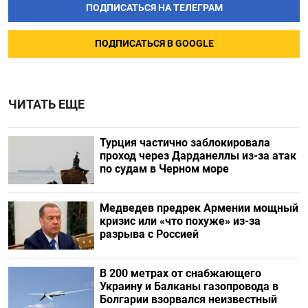
ПОДПИСАТЬСЯ НА ТЕЛЕГРАМ
ПОДПИСАТЬСЯ В GOOGLE
ЧИТАТЬ ЕЩЕ
Турция частично заблокировала
проход через Дарданеллы из-за атак
по судам в Черном море
Медведев предрек Армении мощный
кризис или «что похуже» из-за
разрыва с Россией
В 200 метрах от снабжающего
Украину и Балканы газопровода в
Болгарии взорвался неизвестный