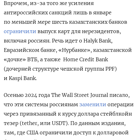
Впрочем, из-за того же усиления
антироссийских санкций лишь в январе
по меньшей мере шесть казахстанских банков
ограничили
выпуск карт для нерезидентов,
включая россиян. Речь идет о Halyk Bank,
Евразийском банке, «Нурбанке», казахстанской
«дочке» ВТБ, а также Home Credit Bank
(дочерней структуре чешской группы PPF)
и Kaspi Bank.
Осенью 2024 года The Wall Street Journal писало,
что эти системы россиянам
заменили
операции
через привязанный к курсу доллара стейблкойн
тезер (tether, или USDT). По данным издания,
там, где США ограничили доступ к долларовой