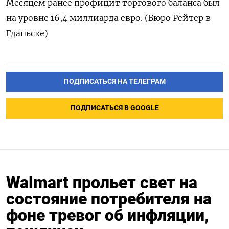
Месяцем ранее профицит торгового баланса был
на уровне 16,4 миллиарда евро. (Бюро Рейтер в
Гданьске)
ПОДПИСАТЬСЯ НА ТЕЛЕГРАМ
ПОДПИСАТЬСЯ В GOOGLE
Walmart прольет свет на
состояние потребителя на
фоне тревог об инфляции,