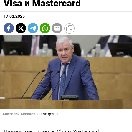
Visa и Mastercard
17.02.2025
Анатолий Аксаков
duma.gov.ru
Платежные системы Visa и Mastercard,