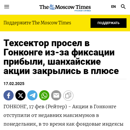
EN
РУССКАЯ СЛУЖБА
Поддержите The Moscow Times
ПОДДЕРЖАТЬ
Техсектор просел в
Гонконге из-за фиксации
прибыли, шанхайские
акции закрылись в плюсе
17.02.2025
ГОНКОНГ, 17 фев (Рейтер) - Акции в Гонконге
отступили от недавних максимумов в
понедельник, в то время как фондовые индексы