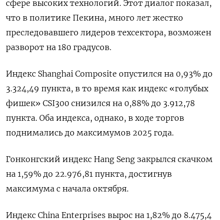
сфере высоких технологий. Этот диалог показал,
что в политике Пекина, много лет жестко
преследовавшего лидеров техсектора, возможен
разворот на 180 градусов.
Индекс Shanghai Composite опустился на 0,93% до
3.324,49 пункта, в то время как индекс «голубых
фишек» CSI300 снизился на 0,88% до 3.912,78
пункта. Оба индекса, однако, в ходе торгов
поднимались до максимумов 2025 года.
Гонконгский индекс Hang Seng закрылся скачком
на 1,59% до 22.976,81​ пункта, достигнув
максимума с начала октября.
Индекс China Enterprises вырос на 1,82% до 8.475,4