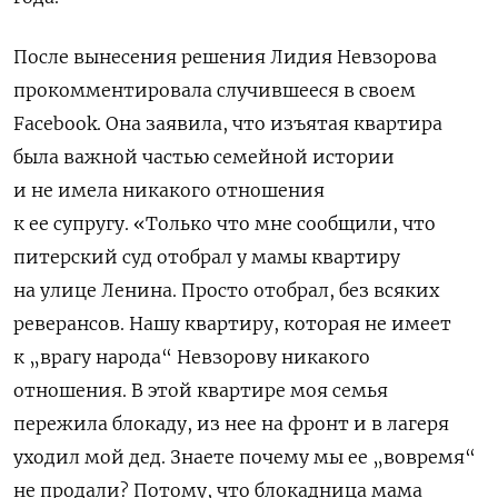
После вынесения решения Лидия Невзорова
прокомментировала случившееся в своем
Facebook. Она заявила, что изъятая квартира
была важной частью семейной истории
и не имела никакого отношения
к ее супругу. «
Только что мне сообщили, что
питерский суд отобрал у мамы квартиру
на улице Ленина. Просто отобрал, без всяких
реверансов. Нашу квартиру, которая не имеет
к „врагу народа“ Невзорову никакого
отношения. В этой квартире моя семья
пережила блокаду, из нее на фронт и в лагеря
уходил мой дед. Знаете почему мы ее „вовремя“
не продали? Потому, что блокадница мама