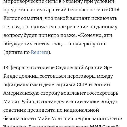
миротворческие силы в Украину при условии
предоставления гарантий безопасности от США
Келлог отметил, что такой вариант исключать
нельзя, но окончательное решение по данному
вопросу будет принято позже. «К
онечно, эти
обсуждения состоятся», — подчеркнул он
(цитата по
Reuters
).
18 февраля в столице Саудовской Аравии Эр-
Рияде должны состояться переговоры между
официальными делегациями США и России.
Американскую сторону возглавит госсекретарь
Марко Рубио, в состав делегации также войдут
советник президента по национальной
безопасности Майк Уолтц и спецпосланник Стив