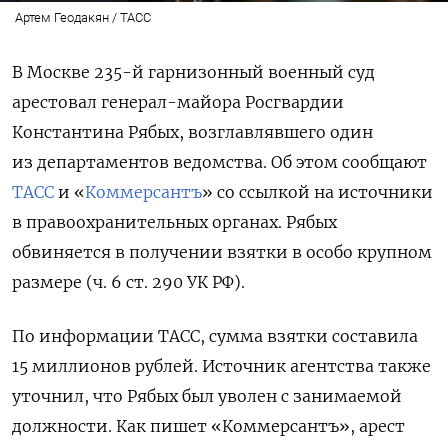
Артем Геодакян / ТАСС
В Москве 235-й гарнизонный военный суд
арестовал генерал-майора Росгвардии
Константина Рябых, возглавлявшего один
из департаментов ведомства. Об этом сообщают
ТАСС
и «
Коммерсантъ
» со ссылкой на источники
в правоохранительных органах. Рябых
обвиняется в получении взятки в особо крупном
размере (ч. 6 ст. 290 УК РФ).
По информации ТАСС, сумма взятки составила
15 миллионов рублей. Источник агентства также
уточнил, что Рябых был уволен с занимаемой
должности. Как пишет «Коммерсантъ», арест