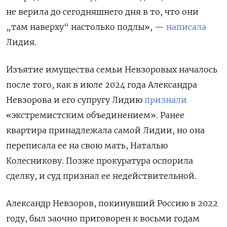
не верила до сегодняшнего дня в то, что они
„там наверху“ настолько подлы
», —
написала
Лидия.
Изъятие имущества семьи Невзоровых началось
после того, как в июле 2024 года Александра
Невзорова и его супругу Лидию
признали
«экстремистским объединением». Ранее
квартира принадлежала самой Лидии, но она
переписала ее на свою мать, Наталью
Колесникову. Позже прокуратура оспорила
сделку, и суд признал ее недействительной.
Александр Невзоров, покинувший Россию в 2022
году, был заочно приговорен к восьми годам