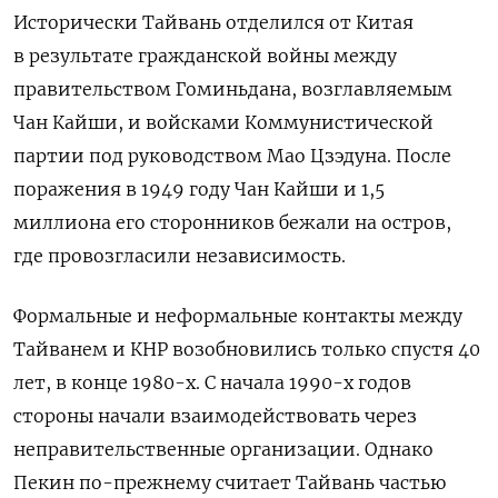
Исторически Тайвань отделился от Китая
в результате гражданской войны между
правительством Гоминьдана, возглавляемым
Чан Кайши, и войсками Коммунистической
партии под руководством Мао Цзэдуна. После
поражения в 1949 году Чан Кайши и 1,5
миллиона его сторонников бежали на остров,
где провозгласили независимость.
Формальные и неформальные контакты между
Тайванем и КНР возобновились только спустя 40
лет, в конце 1980-х. С начала 1990-х годов
стороны начали взаимодействовать через
неправительственные организации. Однако
Пекин по-прежнему считает Тайвань частью