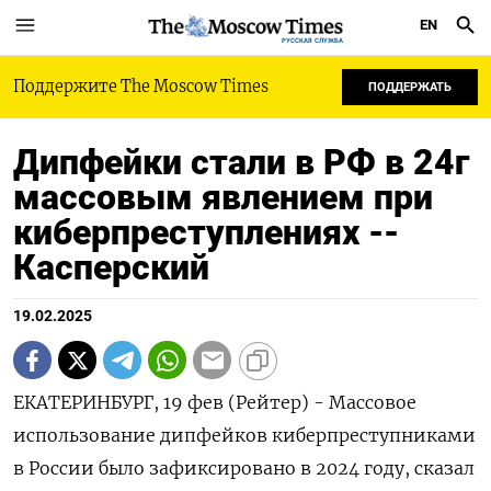
EN
РУССКАЯ СЛУЖБА
Поддержите The Moscow Times
ПОДДЕРЖАТЬ
Дипфейки стали в РФ в 24г
массовым явлением при
киберпреступлениях --
Касперский
19.02.2025
ЕКАТЕРИНБУРГ, 19 фев (Рейтер) - Массовое
использование дипфейков киберпреступниками
в России было зафиксировано в 2024 году, сказал