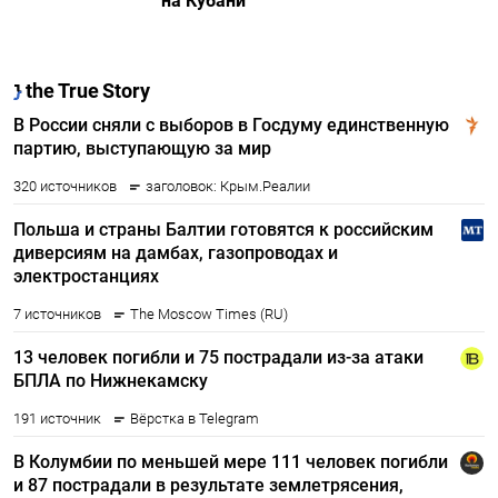
на Кубани