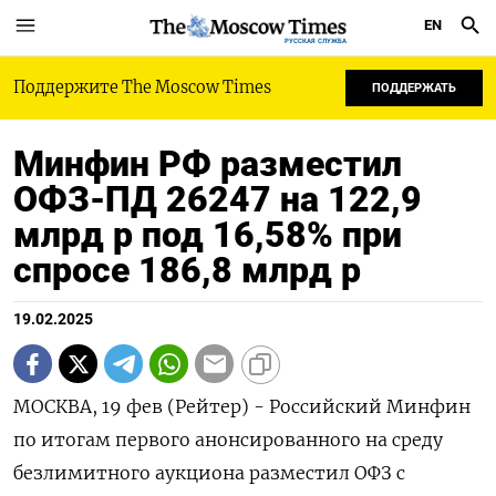
EN
РУССКАЯ СЛУЖБА
Поддержите The Moscow Times
ПОДДЕРЖАТЬ
Минфин РФ разместил
ОФЗ-ПД 26247 на 122,9
млрд р под 16,58% при
спросе 186,8 млрд р
19.02.2025
МОСКВА, 19 фев (Рейтер) - Российский Минфин
по итогам первого анонсированного на среду
безлимитного аукциона разместил ОФЗ с