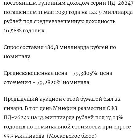
постоянным купонным доходом серии ПД-26247
погашением 11 мая 2039 года на 122,9 миллиарда
рублей под средневзвешенную доходность
16,58% годовых.
Спрос составил 186,8 миллиарда рублей по
номиналу.
Средневзвешенная цена - 79,3805%, цена
отсечения - 79,2820% номинала.
Предыдущий аукцион с этой бумагой был 22
января. В тот день Минфин разместил ОФЗ
ПД-26247 на 33 миллиарда рублей под 17,03%
годовых по номинальной стоимости при спросе
55,3 миллиарда. (Московское бюро)