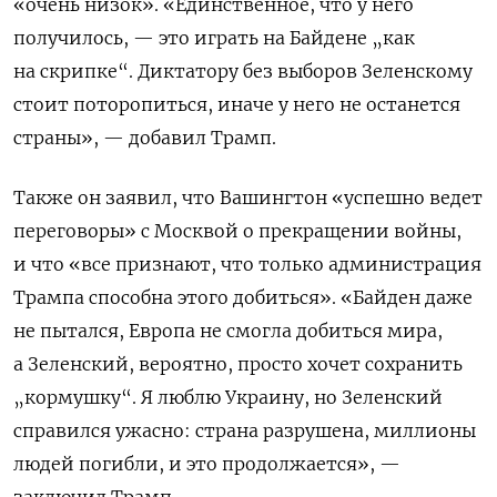
«очень низок». «Единственное, что у него
получилось, — это играть на Байдене „как
на скрипке“. Диктатору без выборов Зеленскому
стоит поторопиться, иначе у него не останется
страны», — добавил Трамп.
Также он заявил, что Вашингтон «успешно ведет
переговоры» с Москвой о прекращении войны,
и что «все признают, что только администрация
Трампа способна этого добиться». «Байден даже
не пытался, Европа не смогла добиться мира,
а Зеленский, вероятно, просто хочет сохранить
„кормушку“. Я люблю Украину, но Зеленский
справился ужасно: страна разрушена, миллионы
людей погибли, и это продолжается», —
заключил Трамп.