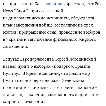
не пригласили. Как
сообщила
корреспондент Fox
News Жаки Генрих со ссылкой
на дипломатические источники, обсуждался
план завершения войны, состоящий из трех
этапов: прекращение огня, проведение выборов
в Украине и заключение финального мирного
соглашения.
Депутат Европарламента Сергей Лагодинский
назвал пункт о выборах «подарком Трампа
Путину». В Кремле заявили, что Владимир
Путин готов к переговорам с Зеленским,
но «юридические аспекты его легитимности»
ставят под сомнение возможность подписания
мирного соглашения.