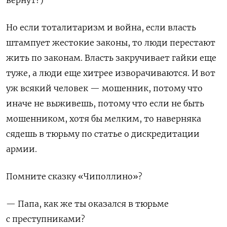
Но если тоталитаризм и война, если власть
штампует жестокие законы, то люди перестают
жить по законам. Власть закручивает гайки еще
туже, а люди еще хитрее изворачиваются. И вот
уж всякий человек — мошенник, потому что
иначе не выживешь, потому что если не быть
мошенником, хотя бы мелким, то наверняка
сядешь в тюрьму по статье о дискредитации
армии.
Помните сказку «Чиполлино»?
— Папа, как же ты оказался в тюрьме
с преступниками?