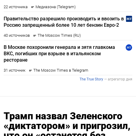
Трамп назвал Зеленского
«диктатором» и пригрозил,
что он «останется без