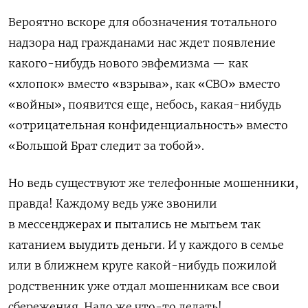
Вероятно вскоре для обозначения тотального
надзора над гражданами нас ждет появление
какого-нибудь нового эвфемизма — как
«хлопок» вместо «взрыва», как «СВО» вместо
«войны», появится еще, небось, какая-нибудь
«отрицательная конфиденциальность» вместо
«Большой Брат следит за тобой».
Но ведь существуют же телефонные мошенники,
правда! Каждому ведь уже звонили
в мессенджерах и пытались не мытьем так
катанием выудить деньги. И у каждого в семье
или в ближнем круге какой-нибудь пожилой
родственник уже отдал мошенникам все свои
сбережения. Надо же что-то делать!