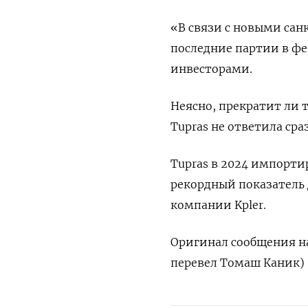
«В связи с новыми сан
последние партии в фев
инвесторами.
Неясно, прекратит ли 
Tupras не ответила сра
Tupras в 2024 импорти
рекордный показатель 
компании Kpler.
Оригинал сообщения на
перевел Томаш Каник)