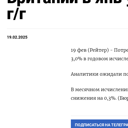
г/г
19.02.2025
19 фев (Рейтер) - Пот
3,0% в годовом исчисл
Аналитики ожидали пок
В месячном исчислении
снижения на 0,3%. (Бюр
ПОДПИСАТЬСЯ НА ТЕЛЕГР