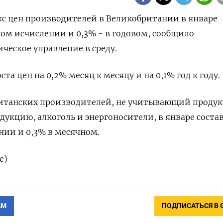
екс цен производителей в Великобритании в январе
ном исчислении и 0,3% - в годовом, сообщило
ческое управление в среду.
а цен на 0,2% месяц к месяцу и на 0,1% год к году.
ританских производителей, не учитывающий проду
дукцию, алкоголь и энергоносители, в январе соста
нии и 0,3% в месячном.
е)
АМ
ПОДПИСАТЬСЯ В 