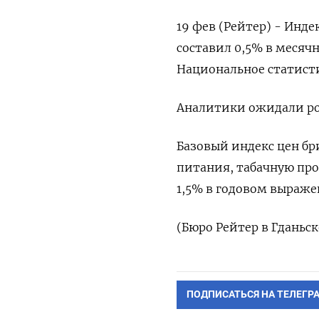
19 фев (Рейтер) - Инд
составил 0,5% в месяч
Национальное статисти
Аналитики ожидали рост
Базовый индекс цен б
питания, табачную про
1,5% в годовом выраже
(Бюро Рейтер в Гданьск
ПОДПИСАТЬСЯ НА ТЕЛЕГР