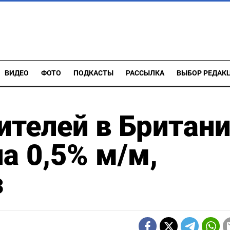
ВИДЕО
ФОТО
ПОДКАСТЫ
РАССЫЛКА
ВЫБОР РЕДАК
телей в Британ
а 0,5% м/м,
з