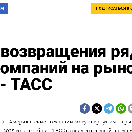
АМ
ПОДПИСАТЬСЯ В 
возвращения ря
компаний на рын
-- ТАСС
р) - Американские компании могут вернуться на ры
 2025 года, сообщил ТАСС в среду со ссылкой на глав