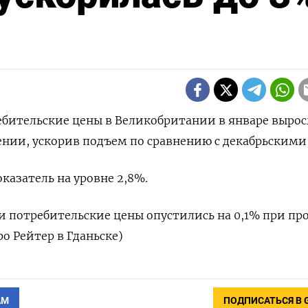
ребительские цены в Великобритании в январе вырос
ении, ускорив подъем по сравнению с декабрьскими 
азатель на уровне 2,8%.
 потребительские цены опустились на 0,1% при пр
о Рейтер в Гданьске)
АМ
ПОДПИСАТЬСЯ В 