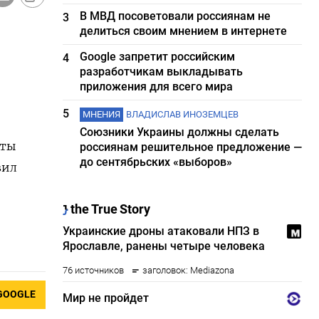
В МВД посоветовали россиянам не
3
делиться своим мнением в интернете
Google запретит российским
4
разработчикам выкладывать
приложения для всего мира
5
МНЕНИЯ
ВЛАДИСЛАВ ИНОЗЕМЦЕВ
Союзники Украины должны сделать
кты
россиянам решительное предложение —
до сентябрьских «выборов»
вил
GOOGLE