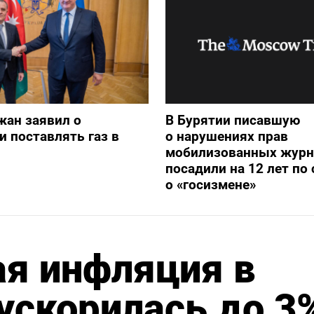
жан заявил о
В Бурятии писавшую
и поставлять газ в
о нарушениях прав
мобилизованных журн
посадили на 12 лет по 
о «госизмене»
ая инфляция в
 ускорилась до 3