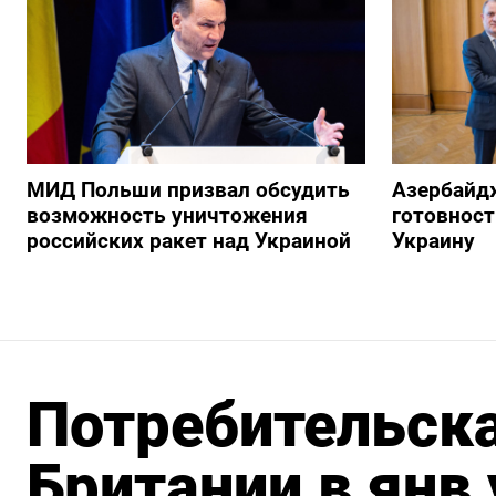
МИД Польши призвал обсудить
Азербайд
возможность уничтожения
готовност
российских ракет над Украиной
Украину
Потребительск
Британии в янв