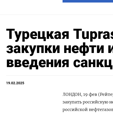
Турецкая Tupra
закупки нефти 
введения санк
19.02.2025
ЛОНДОН, 19 фев (Рейте
закупать российскую н
российской нефтегазов