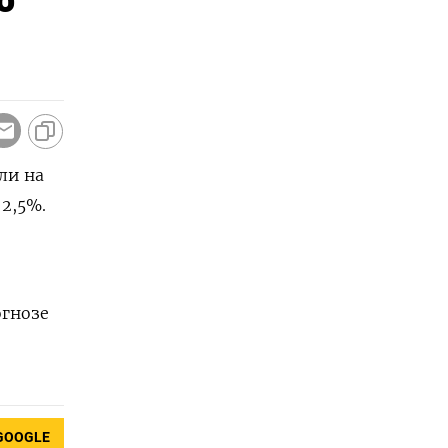
ли на
2,5%.
огнозе
GOOGLE