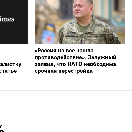
«Россия на все нашла
противодействие». Залужный
алистку
заявил, что НАТО необходима
статье
срочная перестройка
%