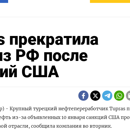
s прекратила
из РФ после
ций США
р) - Крупный турецкий нефтепереработчик Tupras п
ефть из-за объявленных 10 января санкций США пр
ой отрасли, сообщила компания во вторник.