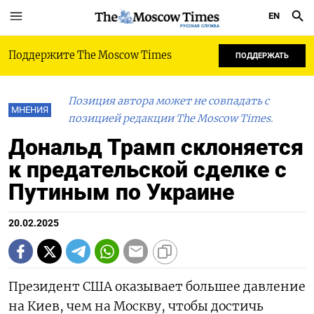
EN
РУССКАЯ СЛУЖБА
Поддержите The Moscow Times
ПОДДЕРЖАТЬ
Позиция автора может не совпадать с
МНЕНИЯ
позицией редакции The Moscow Times.
Дональд Трамп склоняется
к предательской сделке с
Путиным по Украине
20.02.2025
Президент США оказывает большее давление
на Киев, чем на Москву, чтобы достичь