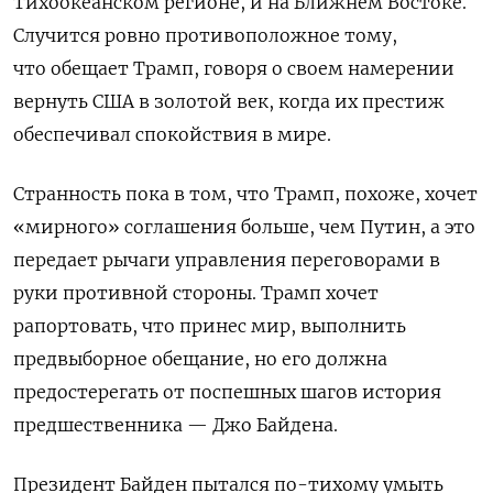
Тихоокеанском регионе, и на Ближнем Востоке.
Случится ровно противоположное тому,
что обещает Трамп, говоря о своем намерении
вернуть США в золотой век, когда их престиж
обеспечивал спокойствия в мире.
Странность пока в том, что Трамп, похоже, хочет
«мирного» соглашения больше, чем Путин, а это
передает рычаги управления переговорами в
руки противной стороны. Трамп хочет
рапортовать, что принес мир, выполнить
предвыборное обещание, но его должна
предостерегать от поспешных шагов история
предшественника — Джо Байдена.
Президент Байден пытался по-тихому умыть