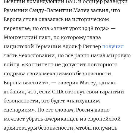
Бывший командующий ВМС и офицер разведки
Румынии Санду-Валентин Матеу заявил, что
Европа снова оказалась на историческом
перепутье, но она «знает урок 1938 года» —
Мюнхенский пакт, по которому глава
нацистской Германии Адольф Гитлер
получил
часть Чехословакии, но все равно начал мировую
войну. «Континент не допустит повторного
подрыва своих механизмов безопасности.
Европа выстоит», — заверил Матеу, однако
добавил, что, если США отзовут свои гарантии
безопасности, это будет «наихудшим
сценарием». По его словам, Россия давно
мечтает убрать американцев из европейской
архитектуры безопасности, чтобы получить