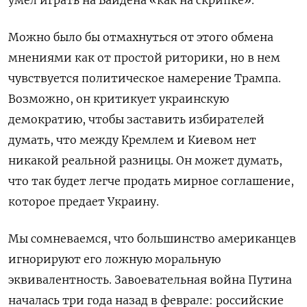
умел играть на Байдена «как на скрипке».
Можно было бы отмахнуться от этого обмена
мнениями как от простой риторики, но в нем
чувствуется политическое намерение Трампа.
Возможно, он критикует украинскую
демократию, чтобы заставить избирателей
думать, что между Кремлем и Киевом нет
никакой реальной разницы. Он может думать,
что так будет легче продать мирное соглашение,
которое предает Украину.
Мы сомневаемся, что большинство американцев
игнорируют его ложную моральную
эквивалентность. Завоевательная война Путина
началась три года назад в феврале: российские