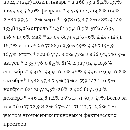
2024 г (24г) 2024 г январь * 2.268 73,2 8,2% 137%
1.659 53,5 6,0% февраль * 3.435 122,7 13,8% 119%
2.880 99,3 11,2% март * 1.978 63,8 7,2% 48% 4.149
133,8 15,0% апрель * 2.381 79,4 8,9% 51% 4.694
156,5 17,6% май * 2.509 80,9 9,1% 56% 4.497 145,1
16,3% июнь * 2.657 88,6 9,9% 59% 4.467 148,9
16,7% июль * 2.206 71,2 8,0% 77% 2.866 92,5 10,4%
август * 2.357 76,0 8,5% 81% 2.927 94,4 10,6%
сентябрь* 4.316 143,9 16,2% 96% 4.496 149,9 16,8%
октябрь* 1.482 47,8 5,4% 33% 4.559 147,1 16,5%
ноябрь* 621 20,7 2,3% 26% 2.406 80,2 9,0%
декабрь * 396 12,8 1,4% 25% 1.571 50,7 5,7% Всего за
год 26.607 72,9 8,2% 65% 41.171 112,5 12,6% * - с
учетом уточненных плановых и фактических
простоев