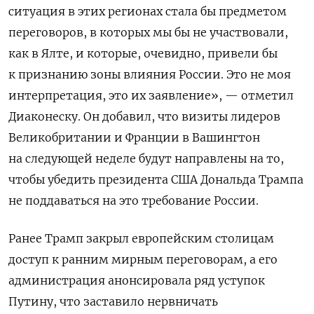
ситуация в этих регионах стала бы предметом
переговоров, в которых мы бы не участвовали,
как в Ялте, и которые, очевидно, привели бы
к признанию зоны влияния России. Это не моя
интерпретация, это их заявление», — отметил
Диаконеску. Он
добавил, что визиты лидеров
Великобритании и Франции в Вашингтон
на следующей неделе будут направлены на то,
чтобы убедить президента США Дональда Трампа
не поддаваться на это требование России.
Ранее Трамп закрыл европейским столицам
доступ к ранним мирным переговорам, а его
администрация анонсировала ряд уступок
Путину, что заставило нервничать