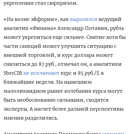
укрепления стал сюрпризом.
«На волне эйфории», как
выразился
ведущий
аналитик «Финама» Александр Потавин, рубль
может укрепиться еще сильнее. Снятие хотя бы
части санкций может улучшить ситуацию с
внешней торговлей, и курс доллара может
снизиться до 87 руб., отмечал он, а аналитики
SberCIB
не исключают
курс и 85 руб./$ в
ближайшие недели. На нынешнем
малоликвидном рынке колебания курса могут
быть необоснованно сильными, сходятся
эксперты. А насчет более дальней перспективы
мнения разделились.