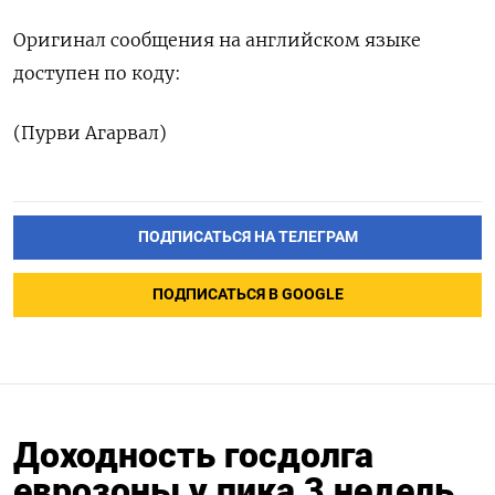
Оригинал сообщения на английском языке
доступен по коду:
(Пурви Агарвал)
ПОДПИСАТЬСЯ НА ТЕЛЕГРАМ
ПОДПИСАТЬСЯ В GOOGLE
Доходность госдолга
еврозоны у пика 3 недель,