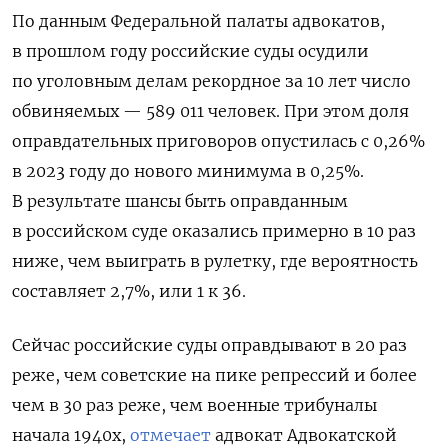
По данным Федеральной палаты адвокатов,
в прошлом году российские суды осудили
по уголовным делам рекордное за 10 лет число
обвиняемых — 589 011 человек. При этом доля
оправдательных приговоров опустилась с 0,26%
в 2023 году до нового минимума в 0,25%.
В результате шансы быть оправданным
в российском суде оказались примерно в 10 раз
ниже, чем выиграть в рулетку, где вероятность
составляет 2,7%, или 1 к 36.
Сейчас российские суды оправдывают в 20 раз
реже, чем советские на пике репрессий и более
чем в 30 раз реже, чем военные трибуналы
начала 1940х,
отмечает
адвокат Адвокатской