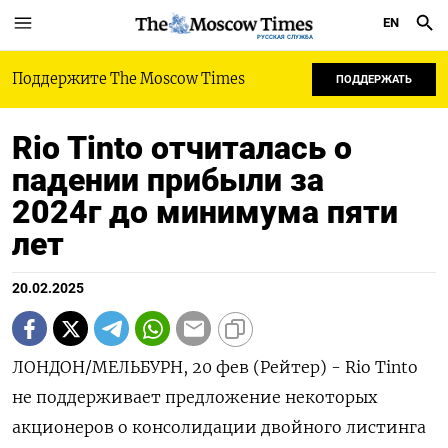
EN
РУССКАЯ СЛУЖБА
Поддержите The Moscow Times
ПОДДЕРЖАТЬ
Rio Tinto отчиталась о
падении прибыли за
2024г до минимума пяти
лет
20.02.2025
ЛОНДОН/МЕЛЬБУРН, 20 фев (Рейтер) - Rio Tinto
не поддерживает предложение некоторых
акционеров о консолидации двойного листинга