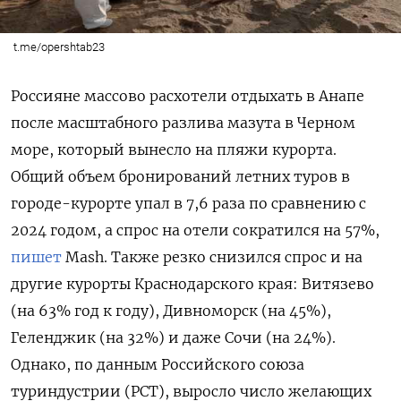
t.me/opershtab23
Россияне массово расхотели отдыхать в Анапе
после масштабного разлива мазута в Черном
море, который вынесло на пляжи курорта.
Общий объем бронирований летних туров в
городе-курорте упал в 7,6 раза по сравнению с
2024 годом, а спрос на отели сократился на 57%,
пишет
Mash. Также резко снизился спрос и на
другие курорты Краснодарского края: Витязево
(на 63% год к году), Дивноморск (на 45%),
Геленджик (на 32%) и даже Сочи (на 24%).
Однако, по данным Российского союза
туриндустрии (РСТ), выросло число желающих