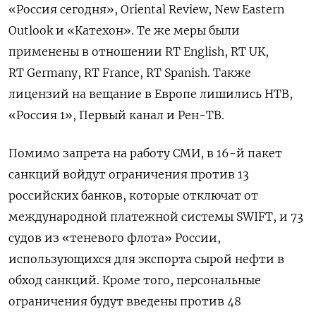
«Россия сегодня», Oriental
Review, New
Eastern
Outlook
и «Катехон». Те же меры были
применены в отношении RT English, RT UK,
RT Germany, RT France, RT Spanish. Также
лицензий на вещание в Европе лишились НТВ,
«Россия 1», Первый канал и Рен-ТВ.
Помимо запрета на работу СМИ, в 16-й пакет
санкций войдут ограничения против 13
российских банков, которые отключат от
международной платежной системы SWIFT, и 73
судов из «теневого флота» России,
использующихся для экспорта сырой нефти в
обход санкций. Кроме того, персональные
ограничения будут введены против 48