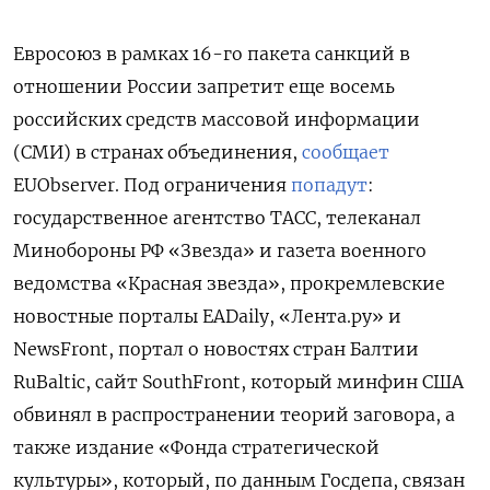
Евросоюз в рамках 16-го пакета санкций в
отношении России запретит еще восемь
российских средств массовой информации
(СМИ) в странах объединения,
сообщает
EUObserver. Под ограничения
попадут
:
государственное агентство ТАСС, телеканал
Минобороны РФ «Звезда» и газета военного
ведомства «Красная звезда», прокремлевские
новостные порталы EADaily, «Лента.ру» и
NewsFront, портал о новостях стран Балтии
RuBaltic, сайт SouthFront, который минфин США
обвинял в распространении теорий заговора, а
также издание «Фонда стратегической
культуры», который, по данным Госдепа, связан