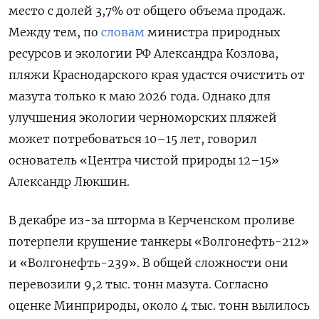
место с долей 3,7% от общего объема продаж.
Между тем, по
словам
министра природных
ресурсов и экологии РФ Александра Козлова,
пляжи Краснодарского края удастся очистить от
мазута только к маю 2026 года. Однако для
улучшения экологии черноморских пляжей
может потребоваться 10–15 лет, говорил
основатель «Центра чистой природы 12–15»
Александр Люкшин.
В декабре из-за шторма в Керченском проливе
потерпели крушение танкеры «Волгонефть-212»
и «Волгонефть-239». В общей сложности они
перевозили 9,2 тыс. тонн мазута. Согласно
оценке Минприроды, около 4 тыс. тонн вылилось