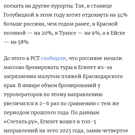
поехать на другие курорты. Так, в станице
Голубицкой в этом году хотят отдохнуть на 34%
больше россиян, чем годом ранее, в Красной
поляной — на 20%, в Туапсе — на 9%, а в Ейске
— на 58%.
До этого в РСТ
сообщали
, что россияне начали
массово бронировать туры в Египет из-за
загрязнения мазутом пляжей Краснодарского
края. В январе объем бронирований у
туроператоров по этому направлению
увеличился в 2–6 раз по сравнению с тем же
периодом прошлого года. По данным
«Слетать.ру», Египет вошел в топ-5
направлений на лето 2025 года, заняв четвертое