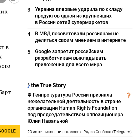
Украина впервые ударила по складу
3
ник
продуктов одной из крупнейших
в России сетей супермаркетов
В МВД посоветовали россиянам не
4
делиться своим мнением в интернете
т в
Google запретит российским
5
х
разработчикам выкладывать
приложения для всего мира
вого
Барт
GOOGLE