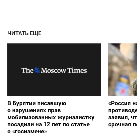
ЧИТАТЬ ЕЩЕ
В Бурятии писавшую
«Россия н
о нарушениях прав
противод
мобилизованных журналистку
заявил, ч
посадили на 12 лет по статье
срочная п
о «госизмене»