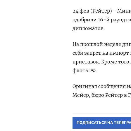
24 фев (Рейтер) - Мин
одобрили 16-й раунд с
дипломатов.
На прошлой неделе ди
себя запрет на импорт
приставок. Кроме того,
флота РФ.
Оригинал сообщения на
Мейер, бюро Рейтер в Г
ПОДПИСАТЬСЯ НА ТЕЛЕГР