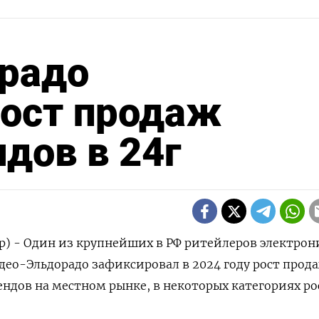
радо
рост продаж
дов в 24г
р) - Один из крупнейших в РФ ритейлеров электрон
ео-Эльдорадо зафиксировал в 2024 году рост прод
ендов на местном рынке, в некоторых категориях ро