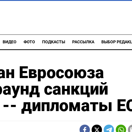
ВИДЕО
ФОТО
ПОДКАСТЫ
РАССЫЛКА
ВЫБОР РЕДАК
ан Евросоюза
раунд санкций
 -- дипломаты Е