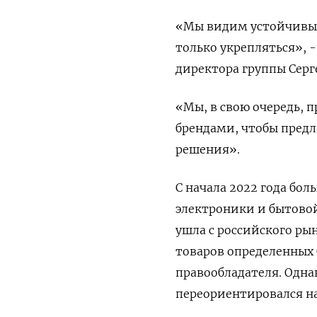
«Мы видим устойчивый 
только укрепляться», 
директора группы Серг
«Мы, в свою очередь, 
брендами, чтобы пред
решения».
С начала 2022 года бо
электроники и бытовой
ушла с российского р
товаров определенных б
правообладателя. Одна
переориентировался н