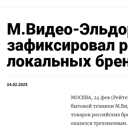
М.Видео-Эльдо
зафиксировал 
локальных брен
24.02.2025
МОСКВА, 24 фев (Рейте
бытовой техники М.Вид
товаров российских бр
оказался трехзначным.