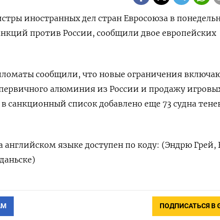
истры иностранных дел стран Евросоюза в понедель
анкций против России, сообщили двое европейских
пломаты сообщили, что новые ограничения включаю
 первичного алюминия из России и продажу игровы
 в санкционный список добавлено еще 73 судна тене
 английском языке доступен по коду: (Эндрю Грей, 
даньске)
АМ
ПОДПИСАТЬСЯ В 