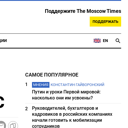
Поддержите The Moscow Times
ПОДДЕРЖАТЬ
ЦИИ
EN
САМОЕ ПОПУЛЯРНОЕ
1
МНЕНИЯ
КОНСТАНТИН ГАЙВОРОНСКИЙ
Путин и уроки Первой мировой:
С
насколько они им усвоены?
Руководителей, бухгалтеров и
2
кадровиков в российских компаниях
начали готовить к мобилизации
сотрудников