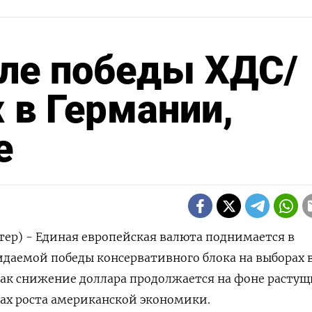
сле победы ХДС/
 в Германии,
е
тер) - Единая европейская валюта поднимается в
даемой победы консервативного блока на выборах 
как снижение доллара продолжается на фоне растущ
ах роста американской экономики.