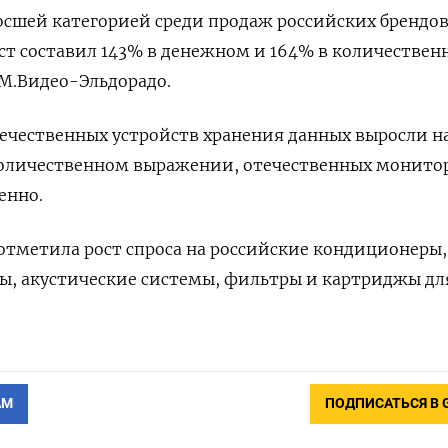
сшей категорией среди продаж российских брендов
ост составил 143% в денежном и 164% в количестве
М.Видео-Эльдорадо.
ечественных устройств хранения данных выросли на
количественном выражении, отечественных монитор
енно.
отметила рост спроса на российские кондиционеры,
, акустические системы, фильтры и картриджы для
АМ
ПОДПИСАТЬСЯ В 