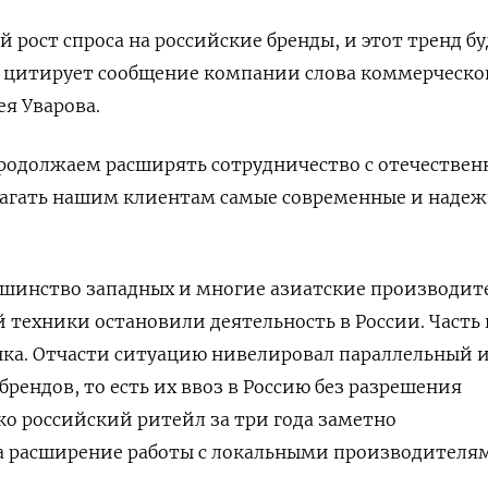
рост спроса на российские бренды, и этот тренд бу
- цитирует сообщение компании слова коммерческо
ея Уварова.
продолжаем расширять сотрудничество с отечестве
лагать нашим клиентам самые современные и наде
льшинство западных и многие азиатские производит
 техники остановили деятельность в России. Часть 
ынка. Отчасти ситуацию нивелировал параллельный 
рендов, то есть их ввоз в Россию без разрешения
ко российский ритейл за три года заметно
а расширение работы с локальными производителя