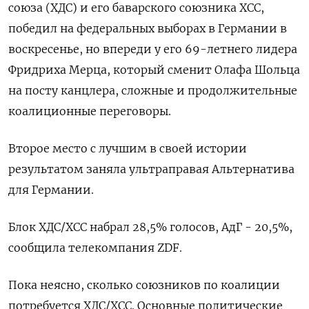
союза (ХДС) и его баварского союзника ХСС,
победил на федеральных выборах в Германии в
воскресенье, но впереди у его 69-летнего лидера
Фридриха Мерца, который сменит Олафа Шольца
на посту канцлера, сложные и продолжительные
коалиционные переговоры.
Второе место с лучшим в своей истории
результатом заняла ультраправая Альтернатива
для Германии.
Блок ХДС/ХСС набрал 28,5% голосов, AдГ - 20,5%,
сообщила телекомпания ZDF.
Пока неясно, сколько союзников по коалиции
потребуется ХДС/ХСС. Основные политические