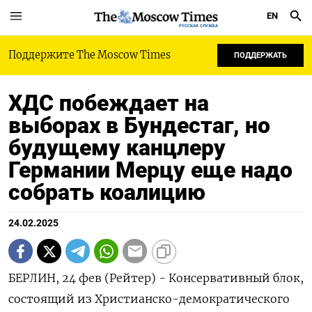
EN
РУССКАЯ СЛУЖБА
Поддержите The Moscow Times
ПОДДЕРЖАТЬ
ХДС побеждает на
выборах в Бундестаг, но
будущему канцлеру
Германии Мерцу еще надо
собрать коалицию
24.02.2025
БЕРЛИН, 24 фев (Рейтер) - Консервативный блок,
состоящий из Христианско-демократического