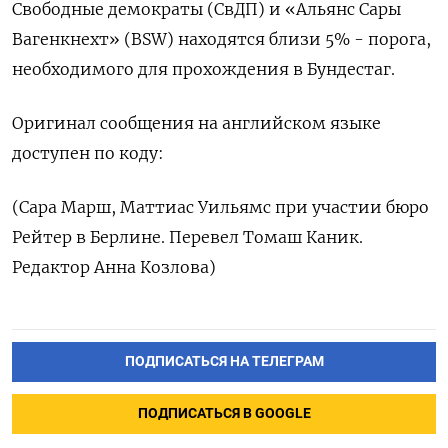
Свободные демократы (СвДП) и «Альянс Сары
Вагенкнехт» (BSW) находятся близи 5% - порога,
необходимого для прохождения в Бундестаг.
Оригинал сообщения на английском языке
доступен по коду:
(Сара Марш, Маттиас Уильямс при участии бюро
Рейтер в Берлине. Перевел Томаш Каник.
Редактор Анна Козлова)
ПОДПИСАТЬСЯ НА ТЕЛЕГРАМ
ПОДПИСАТЬСЯ В GOOGLE