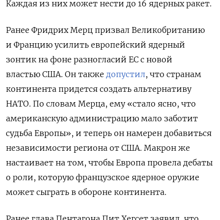
Каждая из них может нести до 16 ядерных ракет.
Ранее Фридрих Мерц призвал Великобританию
и Францию усилить европейский ядерный
зонтик на фоне разногласий ЕС с новой
властью США. Он также
допустил
, что странам
континента придется создать альтернативу
НАТО. По словам Мерца, ему «стало ясно, что
американскую администрацию мало заботит
судьба Европы», и теперь он намерен добавиться
независимости региона от США. Макрон же
настаивает на том, чтобы Европа провела дебаты
о роли, которую французское ядерное оружие
может сыграть в обороне континента.
Ранее глава Пентагона Пит Хегсет заявил, что