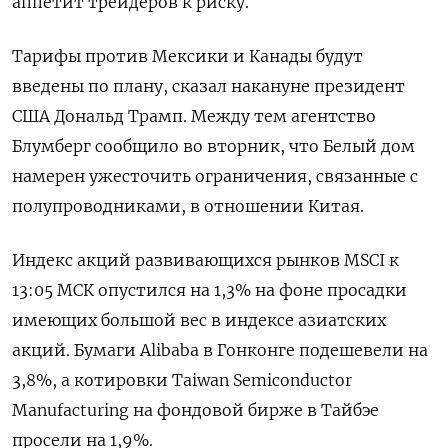
аппетит трейдеров к риску.
Тарифы против Мексики и Канады будут
введены по плану, сказал накануне президент
США Дональд Трамп. Между тем агентство
Блумберг сообщило во вторник, что Белый дом
намерен ужесточить ограничения, связанные с
полупроводниками, в отношении Китая.
Индекс акций развивающихся рынков MSCI к
13:05 МСК опустился на 1,3% на фоне просадки
имеющих большой вес в индексе азиатских
акций. Бумаги Alibaba в Гонконге подешевели на
3,8%, а котировки Taiwan Semiconductor
Manufacturing на фондовой бирже в Тайбэе
просели на 1,9%.