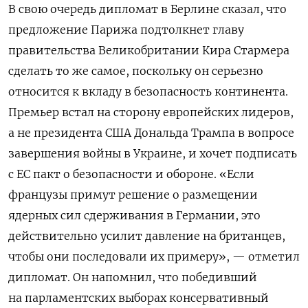
В свою очередь дипломат в Берлине сказал, что
предложение Парижа
подтолкнет главу
правительства Великобритании Кира Стармера
сделать то же самое, поскольку
он серьезно
относится к вкладу в безопасность континента.
Премьер встал на сторону европейских лидеров,
а не президента США Дональда Трампа в вопросе
завершения войны в Украине, и хочет подписать
с ЕС пакт о безопасности и обороне. «Если
французы примут решение о размещении
ядерных сил сдерживания в Германии, это
действительно усилит давление на британцев,
чтобы они последовали их примеру», — отметил
дипломат. Он напомнил, что победивший
на парламентских выборах консервативный