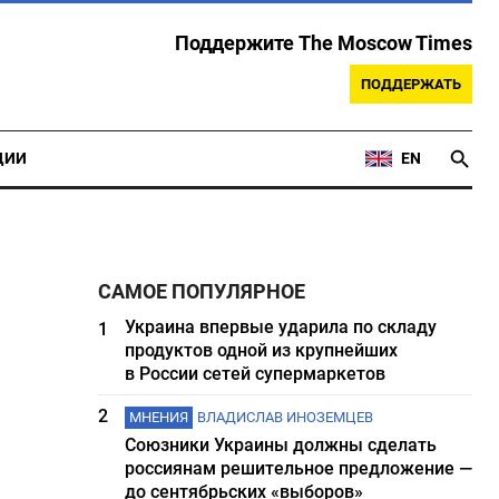
Поддержите The Moscow Times
ПОДДЕРЖАТЬ
ЦИИ
EN
САМОЕ ПОПУЛЯРНОЕ
Украина впервые ударила по складу
1
продуктов одной из крупнейших
в России сетей супермаркетов
2
МНЕНИЯ
ВЛАДИСЛАВ ИНОЗЕМЦЕВ
Союзники Украины должны сделать
россиянам решительное предложение —
до сентябрьских «выборов»