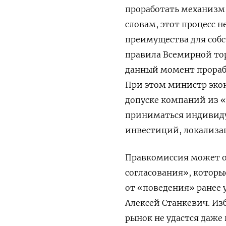
проработать механизм 
словам, этот процесс 
преимущества для собс
правила Всемирной то
данный момент прораб
При этом министр эко
допуске компаний из 
приниматься индивидуал
инвестиций, локализа
Правкомиссия может о
согласования», которы
от «поведения» ранее 
Алексей Станкевич. Из
рынок не удастся даже 