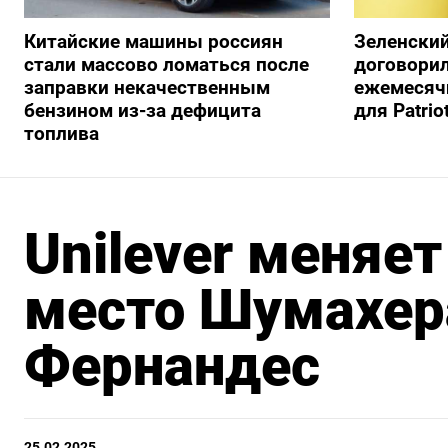
Китайские машины россиян
Зеленский
стали массово ломаться после
договорил
заправки некачественным
ежемесяч
бензином из-за дефицита
для Patrio
топлива
Unilever меняет
место Шумахер
Фернандес
25.02.2025