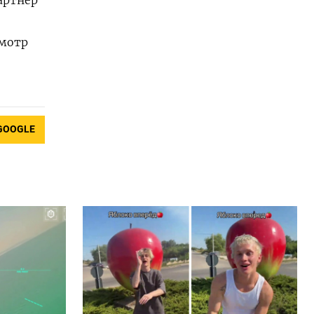
смотр
GOOGLE