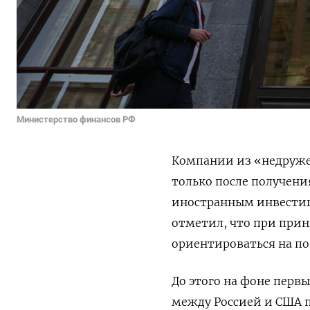
Министерство финансов РФ
Компании из «недруже
только после получен
иностранным инвести
отметил, что при при
ориентироваться на п
До этого на фоне перв
между Россией и США 