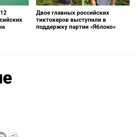
 12
Двое главных российских
сийских
тиктокеров выступили в
на
поддержку партии «Яблоко»
не