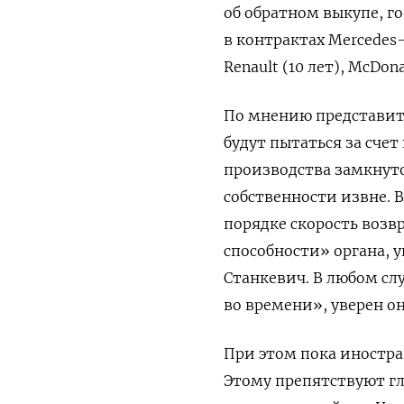
об обратном выкупе, г
в контрактах Mercedes
Renault
(10 лет), McDona
По мнению представит
будут пытаться за сче
производства замкнуто
собственности извне. 
порядке скорость возв
способности» органа, 
Станкевич. В любом сл
во времени», уверен он
При этом пока иностр
Этому препятствуют г