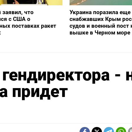
 заявил, что
Украина поразила еще
ся с США о
снабжавших Крым рос
ных поставках ракет
судов и военный пост 
t
вышке в Черном море
 гендиректора - 
а придет