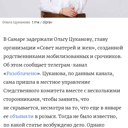
Ольга Цуканова
t.me / olprav
В Самаре задержали Ольгу Цуканову, главу
организации «Совет матерей и жен», созданной
родственниками мобилизованных и срочников.
Об этом сообщает телеграм-канал
«
Разоблачено
». Цуканова, по данным канала,
сама пришла в местное управление
Следственного комитета вместе с несколькими
сторонниками, чтобы заявить, что
не скрывается, несмотря на то, что еще в январе
ее
объявили
в розыск. Тогда не было известно,
по какой статье возбуждено дело. Однако