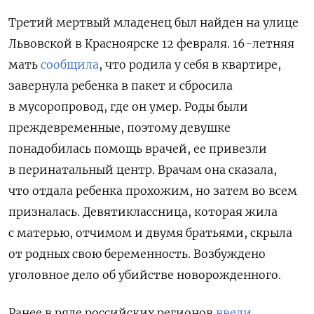
Т
ретий мертвый младенец был найден
на улице
Львовской в Красноярске 12 февраля. 16-летняя
мать
сообщила
, что родила у себя в квартире,
завернула ребенка в пакет и сбросила
в мусоропровод, где он умер.
Роды были
преждевременные, поэтому девушке
понадобилась помощь врачей, ее привезли
в перинатальный центр. Врачам она сказала,
что отдала ребенка прохожим, но затем во всем
призналась.
Девятиклассница, которая жила
с матерью, отчимом и двумя братьями, скрыла
от родных свою беременность. Возбуждено
уголовное дело об убийстве новорожденного.
Ранее в ряде российских регионов
ввели