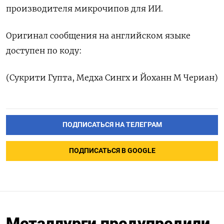
производителя микрочипов для ИИ.
Оригинал сообщения на английском языке
доступен по коду:
(Сукрити Гупта, Медха Сингх и Йоханн М Чериан)
ПОДПИСАТЬСЯ НА ТЕЛЕГРАМ
ПОДПИСАТЬСЯ В GOOGLE
Металлурги предупредили