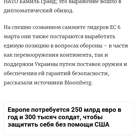
НАТО Камиль Гранд; это выражение вошло в
дипломатический обиход.
На спешно созванном саммите лидеров ЕС 6
марта они также постараются выработать
единую позицию в вопросах обороны – в части
как перевооружения континента, так и
поддержки Украины путем поставок оружия и
обеспечения ей гарантий безопасности,
рассказали источники Bloomberg.
Европе потребуется 250 млрд евро в
год и 300 тысяч солдат, чтобы
защитить себя без помощи США