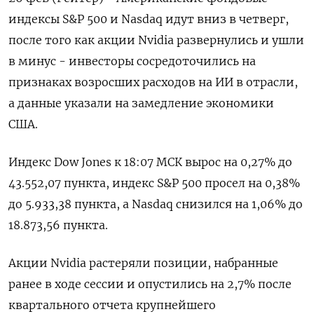
индексы S&P 500 и Nasdaq идут вниз в четверг,
после того как акции Nvidia развернулись и ушли
в минус - инвесторы сосредоточились на
признаках возросших расходов на ИИ в отрасли,
а данные указали на замедление экономики
США.
Индекс Dow Jones к 18:07 МСК вырос на 0,27% до
43.552,07 пункта, индекс S&P 500 просел на 0,38%
до 5.933,38 пункта, а Nasdaq снизился на 1,06% до
18.873,56 пункта.
Акции Nvidia растеряли позиции, набранные
ранее в ходе сессии и опустились на 2,7% после
квартального отчета крупнейшего