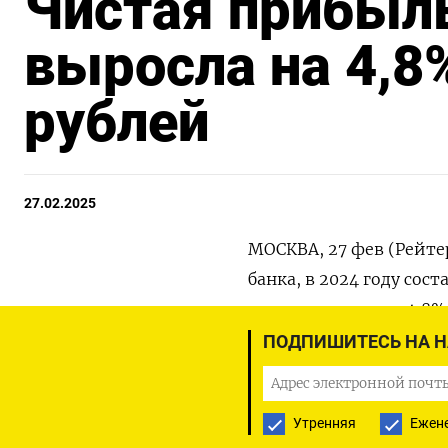
Чистая прибыль
выросла на 4,8%
рублей
27.02.2025
МОСКВА, 27 фев (Рейте
банка, в 2024 году сос
сопоставлении на 4,8%,
ПОДПИШИТЕСЬ НА 
Чистые процентные дох
триллионов рублей.
Утренняя
Ежен
Чистая прибыль в четве