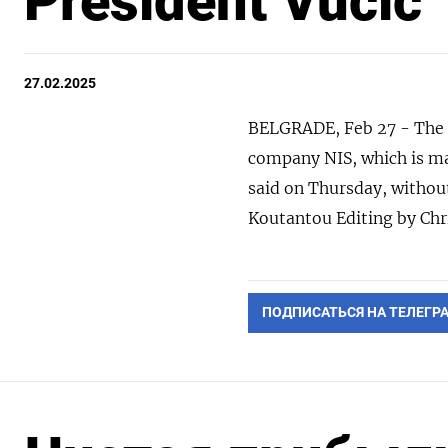
President Vucic
27.02.2025
BELGRADE, Feb 27 - The U
company NIS, which is ma
said on Thursday, without
Koutantou Editing by Chr
ПОДПИСАТЬСЯ НА ТЕЛЕГР