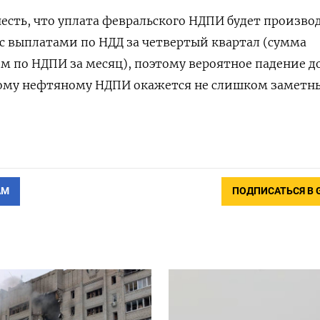
честь, что уплата февральского НДПИ будет произво
с выплатами по НДД за четвертый квартал (сумма
м по НДПИ за месяц), поэтому вероятное падение д
ому нефтяному НДПИ окажется не слишком заметн
АМ
ПОДПИСАТЬСЯ В 