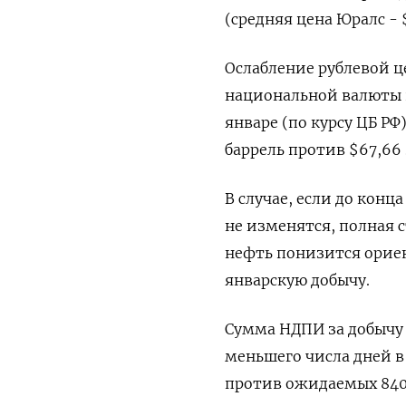
(средняя цена Юралс - $
Ослабление рублевой ц
национальной валюты в 
январе (по курсу ЦБ РФ
баррель против $67,66 
В случае, если до конц
не изменятся, полная 
нефть понизится ориент
январскую добычу.
Сумма НДПИ за добычу 
меньшего числа дней в
против ожидаемых 840