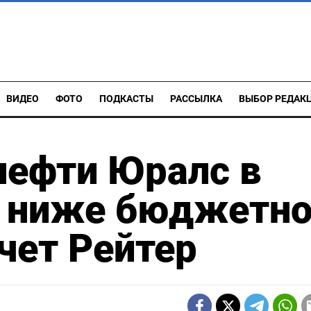
ВИДЕО
ФОТО
ПОДКАСТЫ
РАССЫЛКА
ВЫБОР РЕДАК
нефти Юралс в
% ниже бюджетно
чет Рейтер