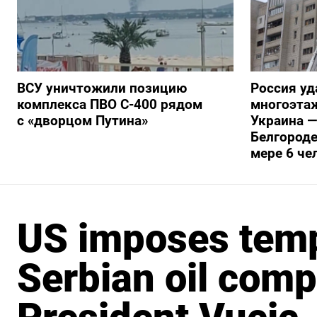
ВСУ уничтожили позицию
Россия уд
комплекса ПВО С-400 рядом
многоэтаж
с «дворцом Путина»
Украина —
Белгороде
мере 6 че
US imposes temp
Serbian oil comp