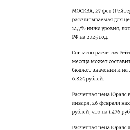
МОСКВА, 27 фев (Рейте
рассчитываемая для це
14,7% ниже уровня, к
РФ на 2025 год.
Согласно расчетам Рей
месяца может составить
бюджет значения и на 
6.825 рублей.
Расчетная цена Юралс 
января, 26 февраля на
рублей, что на 1.476 
Расчетная цена Юралс д