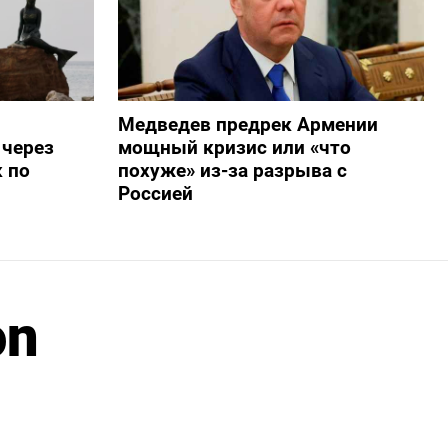
Медведев предрек Армении
 через
мощный кризис или «что
 по
похуже» из-за разрыва с
Россией
on