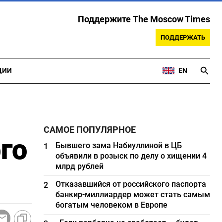
Поддержите The Moscow Times
ПОДДЕРЖАТЬ
ЦИИ
EN
САМОЕ ПОПУЛЯРНОЕ
го
Бывшего зама Набиуллиной в ЦБ
1
объявили в розыск по делу о хищении 4
млрд рублей
Отказавшийся от российского паспорта
2
банкир-миллиардер может стать самым
богатым человеком в Европе