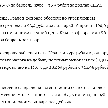
69,7 за баррель, курс - 96,5 рубля за доллар США).
ены Юралс в феврале обеспечено укреплением
среднем до 93,4 рубля за доллар США против 100,9 
) и снижением средней цены Юралс в феврале до $61,
за баррель за январь.
а февраля рублевая цена Юралс и курс рубля к доллар
ставка налога на добычу полезных ископаемых (НДПИ
ировочно на 12,6% до 28.400 рублей с 32.498 рубле
нефти в феврале из-за снижения ставки, а также с
 месяце, может понизиться до 675 миллиардов руб
 миллиардов за январскую добычу.