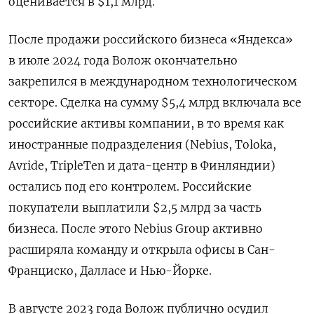
оценивается в $1,1 млрд.
После продажи российского бизнеса «Яндекса»
в июле 2024 года Волож окончательно
закрепился в международном технологическом
секторе. Сделка на сумму $5,4 млрд включала все
российские активы компании, в то время как
иностранные подразделения (Nebius, Toloka,
Avride, TripleTen и дата-центр в Финляндии)
остались под его контролем. Российские
покупатели выплатили $2,5 млрд за часть
бизнеса. После этого Nebius Group активно
расширяла команду и открыла офисы в Сан-
Франциско, Далласе и Нью-Йорке.
В августе 2023 года Волож публично осудил