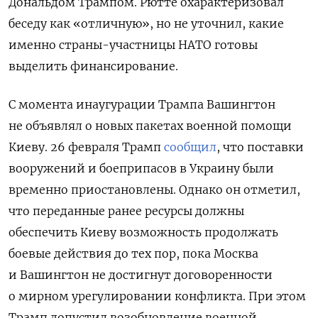
Дональдом Трампом. Рютте охарактеризовал
беседу как «отличную», но не уточнил, какие
именно страны-участницы НАТО готовы
выделить финансирование.
С момента инаугурации Трампа Вашингтон
не объявлял о новых пакетах военной помощи
Киеву. 26 февраля Трамп
сообщил
, что поставки
вооружений и боеприпасов в Украину были
временно приостановлены. Однако он отметил,
что переданные ранее ресурсы должны
обеспечить Киеву возможность продолжать
боевые действия до тех пор, пока Москва
и Вашингтон не достигнут договоренности
о мирном урегулировании конфликта. При этом
Трамп допустил возобновление военной