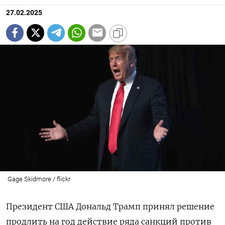
27.02.2025
Gage Skidmore / flickr
Президент США Дональд Трамп принял решение
продлить на год действие ряда санкций против