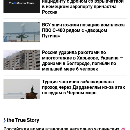
инциденту с дроном со взрывчаткой
в немецком аэропорту причастна
Россия
ВСУ уничтожили позицию комплекса
ПВО С-400 рядом с «дворцом
Путина»
Россия ударила ракетами по
многоэтажке в Харькове, Украина —
дронами в Белгороде, погибли по
меньшей мере 6 человек
Турция частично заблокировала
проход через Дарданеллы из-за атак
по судам в Черном море