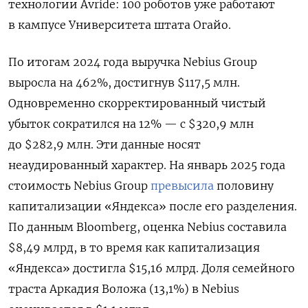
технологии Avride: 100 роботов уже работают
в кампусе Университета штата Огайо.
По итогам 2024 года выручка Nebius Group
выросла на 462%, достигнув $117,5 млн.
Одновременно скорректированный чистый
убыток сократился на 12% — с $320,9 млн
до $282,9 млн. Эти данные носят
неаудированный характер. На январь 2025 года
стоимость Nebius Group
превысила
половину
капитализации «Яндекса» после его разделения.
По данным Bloomberg, оценка Nebius составила
$8,49 млрд, в то время как капитализация
«Яндекса» достигла $15,16 млрд. Доля семейного
траста Аркадия Воложа (13,1%) в Nebius