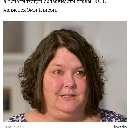
а исполняющей обязанности главы DOGE
является Эми Глисон.
Эми Глисон
linkedin