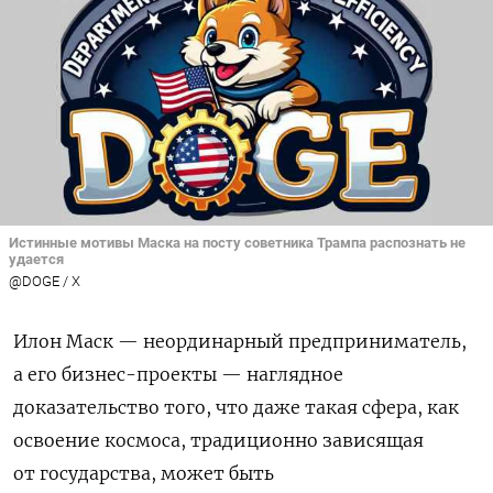
Истинные мотивы Маска на посту советника Трампа распознать не
удается
@DOGE / X
Илон Маск — неординарный предприниматель,
а его бизнес-проекты — наглядное
доказательство того, что даже такая сфера, как
освоение космоса, традиционно зависящая
от государства, может быть