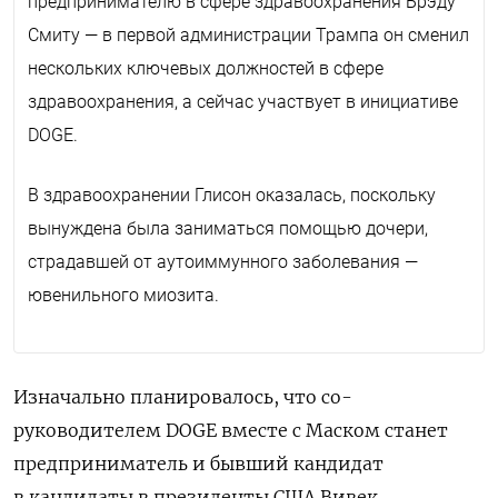
предпринимателю в сфере здравоохранения Брэду
Смиту — в первой администрации Трампа он сменил
нескольких ключевых должностей в сфере
здравоохранения, а сейчас участвует в инициативе
DOGE.
В здравоохранении Глисон оказалась, поскольку
вынуждена была заниматься помощью дочери,
страдавшей от аутоиммунного заболевания —
ювенильного миозита.
Изначально планировалось, что со-
руководителем DOGE вместе с Маском станет
предприниматель и бывший кандидат
в кандидаты в президенты США Вивек