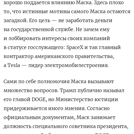
хорошо поддается влиянию Маска. Здесь плохо
то, что истинные мотивы самого Маска остаются
загадкой. Его цель — не заработать деньги
на государственной службе. Не зачем ему
и лоббировать интересы своих компаний
в статусе госслужащего:
SpaceX
и так главный
контрактор американского правительства,
а
Tesla
— лидер электромобилестроения.
Сами по себе полномочия Маска вызывают
множество вопросов. Трамп публично называл
его главой DOGE, но Министерство юстиции
придерживается иного мнения. Согласно
официальным документам, Маск занимает
должность специального советника президента,