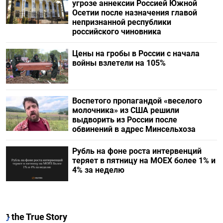
угрозе аннексии Россией Южной
Осетии после назначения главой
непризнанной республики
российского чиновника
Цены на гробы в России с начала
войны взлетели на 105%
Воспетого пропагандой «веселого
молочника» из США решили
выдворить из России после
обвинений в адрес Минсельхоза
Рубль на фоне роста интервенций
теряет в пятницу на МОЕХ более 1% и
4% за неделю