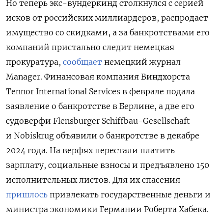
Но теперь экс-вундеркинд столкнулся с серией
исков от российских миллиардеров, распродает
имущество со скидками, а за банкротствами его
компаний пристально следит немецкая
прокуратура,
сообщает
немецкий журнал
Manager. Финансовая компания Виндхорста
Tennor International Services в феврале подала
заявление о банкротстве в Берлине, а две его
судоверфи Flensburger Schiffbau-Gesellschaft
и Nobiskrug объявили о банкротстве в декабре
2024 года. На верфях перестали платить
зарплату, социальные взносы и предъявлено 150
исполнительных листов. Для их спасения
пришлось
привлекать государственные деньги и
министра экономики Германии Роберта Хабека.