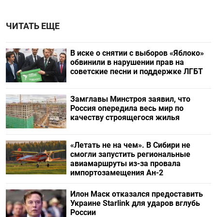
ЧИТАТЬ ЕЩЕ
В иске о снятии с выборов «Яблоко»
обвинили в нарушении прав на
советские песни и поддержке ЛГБТ
Замглавы Минстроя заявил, что
Россия опередила весь мир по
качеству строящегося жилья
«Летать не на чем». В Сибири не
смогли запустить региональные
авиамаршруты из-за провала
импортозамещения Ан-2
Илон Маск отказался предоставить
Украине Starlink для ударов вглубь
России