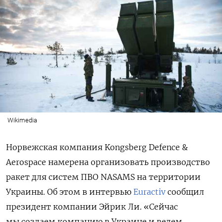
Wikimedia
Норвежская компания Kongsberg Defence &
Aerospace намерена организовать производство
ракет для систем ПВО NASAMS на территории
Украины. Об этом в интервью
Euractiv
сообщил
президент компании Эйрик Ли. «Сейчас
мы создаем компанию в Украине и ведем