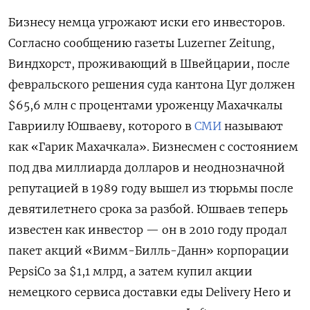
Бизнесу немца угрожают иски его инвесторов.
Согласно сообщению газеты Luzerner Zeitung,
Виндхорст, проживающий в Швейцарии, после
февральского решения суда кантона Цуг должен
$65,6 млн с процентами уроженцу Махачкалы
Гавриилу Юшваеву, которого в
СМИ
называют
как «Гарик Махачкала». Бизнесмен с состоянием
под два миллиарда долларов и неоднозначной
репутацией в 1989 году вышел из тюрьмы после
девятилетнего срока за разбой. Юшваев теперь
известен как инвестор — он в 2010 году продал
пакет акций «Вимм-Билль-Данн» корпорации
PepsiCo за $1,1 млрд, а затем купил акции
немецкого сервиса доставки еды Delivery Hero и