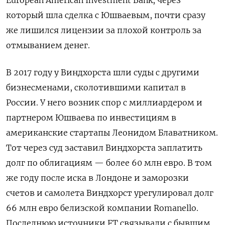
который шла сделка с Юшваевым, почти сразу
же лишился лицензии за плохой контроль за
отмыванием денег.
В 2017 году у Виндхорста шли суды с другими
бизнесменами, сколотившими капитал в
России. У него возник спор с миллиардером и
партнером Юшваева по инвестициям в
американские стартапы Леонидом Блаватником.
Тот через суд заставил Виндхорста заплатить
долг по облигациям — более 60 млн евро. В том
же году после иска в Лондоне и заморозки
счетов и самолета Виндхорст урегулировал долг
66 млн евро белизской компании Romanello.
Последнюю источники FT связывали с бывшим