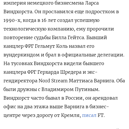
империя немецкого бизнесмена Ларса
Виндхорста. Он прославился еще подростком в
1990-х, когда в 16 лет создал успешную
технологическую компанию, ему пророчили
повторение судьбы Билла Гейтса. Бывший
канцлер ФРГ Гельмут Коль назвал его
вундеркиндом и брал в официальные делегации.
На тусовках Виндхорста видели бывшего
канцлера ФРГ Герхарда Шредера и экс-
гендиректора Nord Stream Маттиаса Варнига. Оба
были дружны с Владимиром Путиным.
Виндхорст часто бывал в России, он арендовал
офис на два этажа выше Варнига в бизнес-
центре через дорогу от Кремля,
писал
FT.