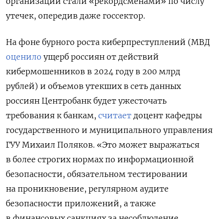
организации стали «рекордсменами» по числу
утечек, опередив даже госсектор.
На фоне бурного роста киберпреступлений (
МВД
оценило
ущерб россиян от действий
кибермошенников в 2024 году в 200 млрд
рублей)
и объемов утекших в сеть данных
россиян Центробанк будет ужесточать
требования к банкам,
считает
доцент кафедры
государственного и муниципального управления
ГУУ Михаил Поляков. «Это может выражаться
в более строгих нормах по информационной
безопасности, обязательном тестировании
на проникновение, регулярном аудите
безопасности приложений, а также
в финансовых санкциях за несоблюдение