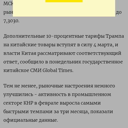
МСК вырос на 0,13% до 7,2926. На офшорном
рынке китайская валюта укрепилась на 0,14% до
7,3030.
Дополнительные 10-процентные тарифы Трампа
на китайские товары вступят в силу 4 марта, и
власти Китая рассматривают соответствующий
ответ, сообщило в понедельник государственное
китайское СМИ Global Times.
Тем не менее, рыночные настроения немного
улучшились - активность в промышленном
секторе КНР в феврале выросла самыми
быстрыми темпами за три месяца, показали
официальные данные.