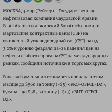
МОСКВА, 3 мар (Рейтер) - Государственная
нефтегазовая компания Саудовской Аравии
Saudi Aramco и алжирский Sonatrach снизили
мартовские контрактные цены (OSP) на
сжиженный углеводородный газ (СУГ) на 0,9-
3,2% к уровню февраля из-за падения цен на
нефть и слабого спроса на СУГ на международных
рынках, сообщили источники в торговых кругах.
Sonatrach уменьшил стоимость пропана в этом
месяце до $560 за тонну (-$5) <PRO-OFFCL-DZ>,
бутана - до $585 за тонну (-$15) <BUT-OFFCL-
DZ>.