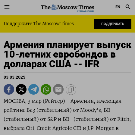
EN
РУССКАЯ СЛУЖБА
Поддержите The Moscow Times
ПОДДЕРЖАТЬ
Армения планирует выпуск
10-летних евробондов в
долларах США -- IFR
03.03.2025
МОСКВА, 3 мар (Рейтер) - Армения, имеющая
рейтинг Ba3 (стабильный) от Moody's, BB-
(стабильный) от S&P и BB- (стабильный) от Fitch,
выбрала Citi, Credit Agricole CIB и J.P. Morgan в