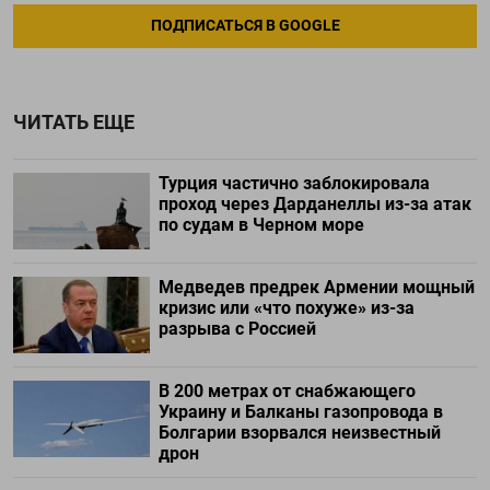
ПОДПИСАТЬСЯ В GOOGLE
ЧИТАТЬ ЕЩЕ
Турция частично заблокировала
проход через Дарданеллы из-за атак
по судам в Черном море
Медведев предрек Армении мощный
кризис или «что похуже» из-за
разрыва с Россией
В 200 метрах от снабжающего
Украину и Балканы газопровода в
Болгарии взорвался неизвестный
дрон