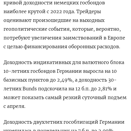
кривой доходности немецких госбондов
наиболее крутой с 2022 года. Трейдеры
оценивают произошедшие на выходных
геополитические события, которые, вероятно,
потребуют увеличения заимствований в Европе
с целью финансирования оборонных расходов.
Доходность индикативных для валютного блока
10-летних госбондов Германии выросла на 10
базисных пунктов до 2,49%, а доходность 30-
летних Bunds подскочила на 12 б.п. до 2,81% и
может показать самый резкий суточный подъем
с апреля.
Доходность двухлетних гособлигаций Германии
укрепилась в понедельник на 7 б.п. до 2,09%.