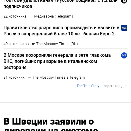
В Швеции заявили о
диверсии на системе