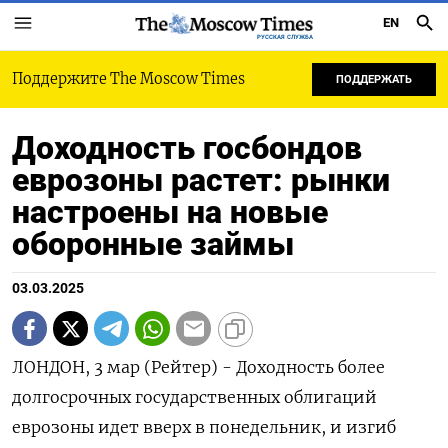
EN
РУССКАЯ СЛУЖБА
Поддержите The Moscow Times
ПОДДЕРЖАТЬ
Доходность госбондов
еврозоны растет: рынки
настроены на новые
оборонные займы
03.03.2025
ЛОНДОН, 3 мар (Рейтер) - Доходность более
долгосрочных государственных облигаций
еврозоны идет вверх в понедельник, и изгиб