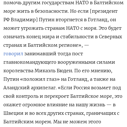
помочь другим государствам НАТО в Балтийском
море жить в безопасности. Но если [президент
РФ Владимир] Путин вторгнется в Готланд, он
может угрожать странам НАТО с моря. Это будет
означать конец мира и стабильности в Северных
странах и Балтийском регионе», —
говорил
занимавший тогда пост
главнокомандующего вооруженными силами
королевства Микаэль Бюден. По его мнению,
Путин «положил глаз» на Готланд, а также на
Аландский архипелаг. «Если Россия возьмет под
свой контроль и перекроет Балтийское море, это
окажет огромное влияние на нашу жизнь — в
Швеции и во всех других странах, граничащих с
Балтийским морем. Мы не можем этого