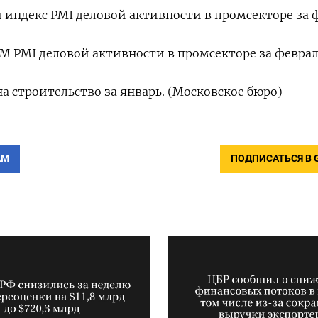
ый индекс PMI деловой активности в промсекторе за 
ISM PMI деловой активности в промсекторе за февра
 на строительство за январь. (Московское бюро)
АМ
ПОДПИСАТЬСЯ В 