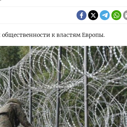
 общественности к властям Европы.