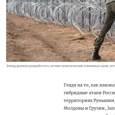
Запад должен разработать четкие политические и военные цели, ко
Глядя на то, как множ
гибридные атаки Росси
территориях Румынии,
Молдовы и Грузии, Зап