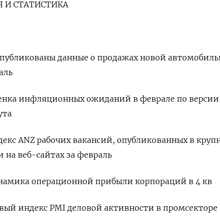
 И СТАТИСТИКА
 опубликованы данные о продажах новой автомобил
аль
оценка инфляционных ожиданий в феврале по версии
ута
индекс ANZ рабочих вакансий, опубликованных в кру
 на веб-сайтах за февраль
динамика операционной прибыли корпораций в 4 кв
говый индекс PMI деловой активности в промсекторе 