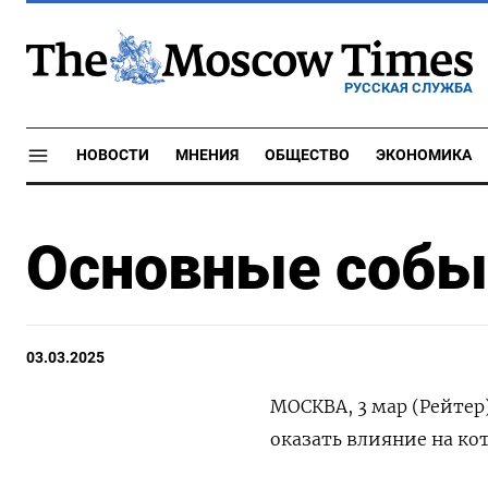
РУССКАЯ СЛУЖБА
НОВОСТИ
МНЕНИЯ
ОБЩЕСТВО
ЭКОНОМИКА
Основные событ
03.03.2025
МОСКВА, 3 мар (Рейтер
оказать влияние на ко