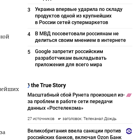
Украина впервые ударила по складу
3
продуктов одной из крупнейших
в России сетей супермаркетов
В МВД посоветовали россиянам не
4
ьной
делиться своим мнением в интернете
Google запретит российским
5
разработчикам выкладывать
приложения для всего мира
пнейших
за