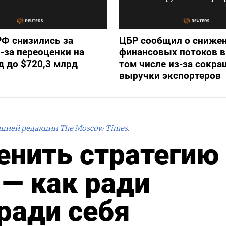
Ф снизились за
ЦБР сообщил о сниже
-за переоценки на
финансовых потоков в
д до $720,3 млрд
том числе из-за сокр
выручки экспортеров
ицией редакции The Moscow Times.
енить стратегию
 — как ради
 ради себя