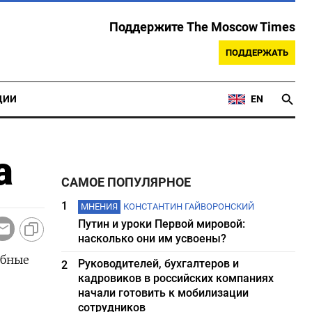
Поддержите The Moscow Times
ПОДДЕРЖАТЬ
ЦИИ
EN
а
САМОЕ ПОПУЛЯРНОЕ
1
МНЕНИЯ
КОНСТАНТИН ГАЙВОРОНСКИЙ
Путин и уроки Первой мировой:
насколько они им усвоены?
обные
Руководителей, бухгалтеров и
2
кадровиков в российских компаниях
начали готовить к мобилизации
сотрудников