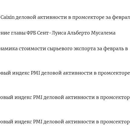
с Caixin деловой активности в промсекторе за февра
ление главы ФРБ Сент-Луиса Альберто Мусалема
инамика стоимости сырьевого экспорта за февраль в
говый индекс PMI деловой активности в промсекторе
оговый индекс PMI деловой активности в промсектор
оговый индекс PMI деловой активности в промсектор