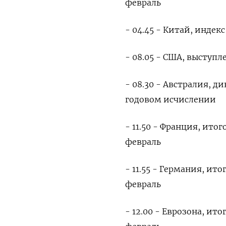
февраль
- 04.45 - Китай, индек
- 08.05 - США, выступ
- 08.30 - Австралия, д
годовом исчислении
- 11.50 - Франция, ито
февраль
- 11.55 - Германия, ит
февраль
- 12.00 - Еврозона, ит