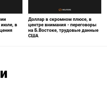
нии
Доллар в скромном плюсе, в
 июле, в
центре внимания - переговоры
ащения
на Б.Востоке, трудовые данные
США
 и