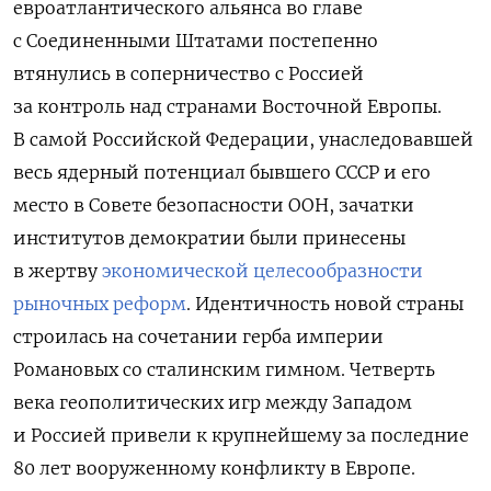
евроатлантического альянса во главе
с Соединенными Штатами постепенно
втянулись в соперничество с Россией
за контроль над странами Восточной Европы.
В самой Российской Федерации, унаследовавшей
весь ядерный потенциал бывшего СССР и его
место в Совете безопасности ООН, зачатки
институтов демократии были принесены
в жертву
экономической целесообразности
рыночных реформ
. Идентичность новой страны
строилась на сочетании герба империи
Романовых со сталинским гимном. Четверть
века геополитических игр между Западом
и Россией привели к крупнейшему за последние
80 лет вооруженному конфликту в Европе.