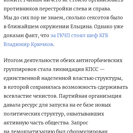
противников перестройки слева и справа.
Мы до сих пор не знаем, сколько сексотов было
в ближайшем окружении Ельцина. Однако уже
доказан факт, что
за ГКЧП стоял шеф КГБ
Владимир Крючков
.
Итогом деятельности обеих антигорбачевских
группировок стала ликвидация КПСС —
единственной наделенной властью структуры,
в которой сохранялась возможность сдерживать
всевластие чекистов. Партийная организация
давала ресурс для запуска на ее базе новых
политических структур, охватывавших
активную часть общества. Запрос
на демократизацию был сформулирован