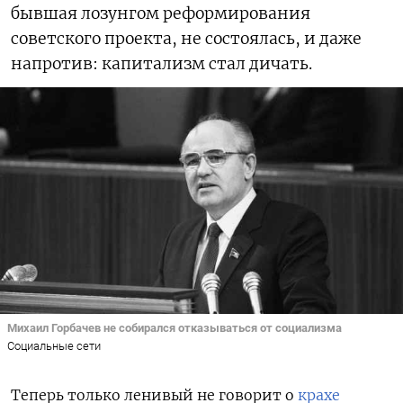
бывшая лозунгом реформирования
советского проекта, не состоялась, и даже
напротив: капитализм стал дичать.
Михаил Горбачев не собирался отказываться от социализма
Социальные сети
Теперь только ленивый не говорит о
крахе