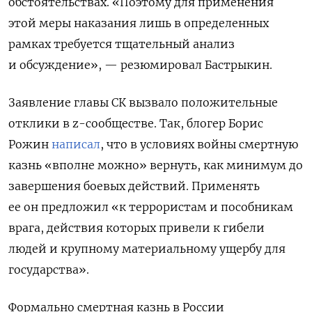
обстоятельствах. «Поэтому для применения
этой меры наказания лишь в определенных
рамках требуется тщательный анализ
и обсуждение», — резюмировал Бастрыкин.
Заявление главы СК вызвало положительные
отклики в z-сообществе. Так, блогер Борис
Рожин
написал
, что в условиях войны смертную
казнь «вполне можно» вернуть, как минимум до
завершения боевых действий. Применять
ее он предложил «к террористам и пособникам
врага, действия которых привели к гибели
людей и крупному материальному ущербу для
государства».
Формально смертная казнь в России