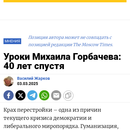
Позиция автора может не совпадать с
МНЕНИЯ
позицией редакции The Moscow Times.
Уроки Михаила Горбачева:
40 лет спустя
Василий Жарков
03.03.2025
Крах перестройки – одна из причин
текущего кризиса демократии и
либерального миропорядка. Гуманизация,