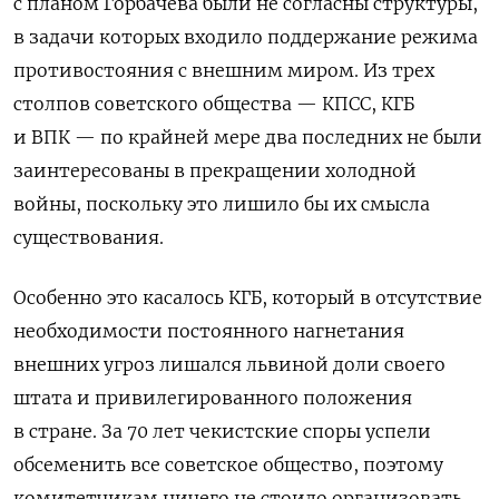
с планом Горбачева были не согласны структуры,
в задачи которых входило поддержание режима
противостояния с внешним миром. Из трех
столпов советского общества — КПСС, КГБ
и ВПК — по крайней мере два последних не были
заинтересованы в прекращении холодной
войны, поскольку это лишило бы их смысла
существования.
Особенно это касалось КГБ, который в отсутствие
необходимости постоянного нагнетания
внешних угроз лишался львиной доли своего
штата и привилегированного положения
в стране. За 70 лет чекистские споры успели
обсеменить все советское общество, поэтому
комитетчикам ничего не стоило организовать