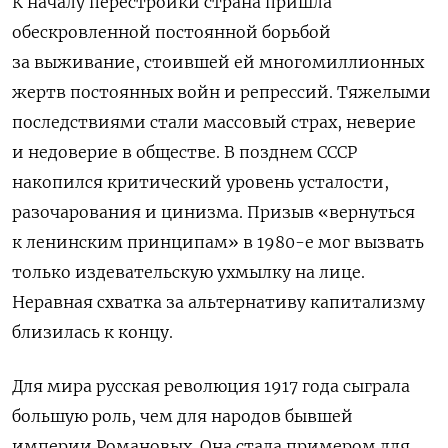
К началу перестройки страна пришла
обескровленной постоянной борьбой
за выживание, стоившей ей многомиллионных
жертв постоянных войн и репрессий. Тяжелыми
последствиями стали массовый страх, неверие
и недоверие в обществе. В позднем СССР
накопился критический уровень усталости,
разочарования и цинизма. Призыв «вернуться
к ленинским принципам» в 1980-е мог вызвать
только издевательскую ухмылку на лице.
Неравная схватка за альтернативу капитализму
близилась к концу.
Для мира русская революция 1917 года сыграла
большую роль, чем для народов бывшей
империи Романовых. Она стала примером для