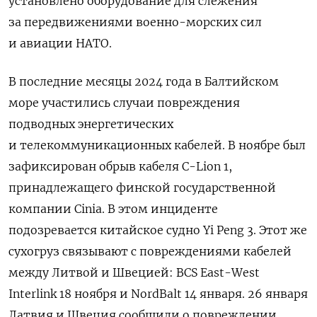
установлено оборудование для слежения
за передвижениями военно-морских сил
и авиации НАТО.
В последние месяцы 2024 года в Балтийском
море участились случаи повреждения
подводных энергетических
и телекоммуникационных кабелей. В ноябре был
зафиксирован обрыв кабеля C-Lion 1,
принадлежащего финской государственной
компании Cinia. В этом инциденте
подозревается китайское судно Yi Peng 3. Этот же
сухогруз связывают с повреждениями кабелей
между Литвой и Швецией: BCS East-West
Interlink 18 ноября и NordBalt 14 января.
26 января
Латвия и Швеция сообщили о повреждении