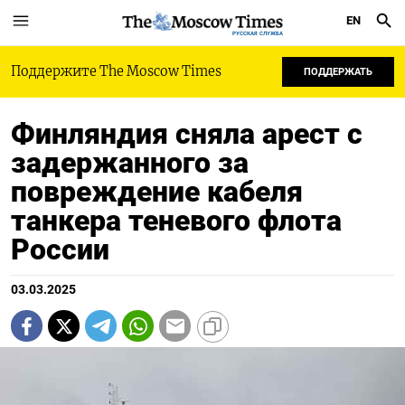
EN
РУССКАЯ СЛУЖБА
Поддержите The Moscow Times
ПОДДЕРЖАТЬ
Финляндия сняла арест с
задержанного за
повреждение кабеля
танкера теневого флота
России
03.03.2025