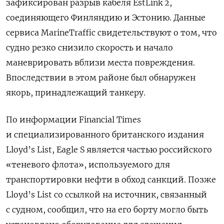
зафиксирован разрыв кабеля EstLink 2,
соединяющего Финляндию и Эстонию. Данные
сервиса MarineTraffic свидетельствуют о том, что
судно резко снизило скорость и начало
маневрировать вблизи места повреждения.
Впоследствии в этом районе был обнаружен
якорь, принадлежащий танкеру.
По информации Financial Times
и специализированного британского издания
Lloyd’s List, Eagle S является частью российского
«теневого флота», используемого для
транспортировки нефти в обход санкций. Позже
Lloyd’s List со ссылкой на источник, связанный
с судном, сообщил, что на его борту могло быть