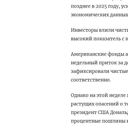
позднее в 2025 году, у
экономических данных 
Инвесторы влили чист
высокий показатель с н
Американские фонды а
недельный приток за д
зафиксировали чистые 
соответственно.
Однако на этой неделе
растущих опасений о т
президент США Дональд
процентные пошлины на