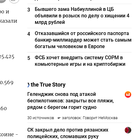
Бывшего зама Набиуллиной в ЦБ
3
ро и
объявили в розыск по делу о хищении 4
казали
млрд рублей
Отказавшийся от российского паспорта
4
банкир-миллиардер может стать самым
богатым человеком в Европе
5.425
ФСБ хочет внедрить систему СОРМ в
5
комьютерные игры и на криптобиржи
0.569
460
коине -