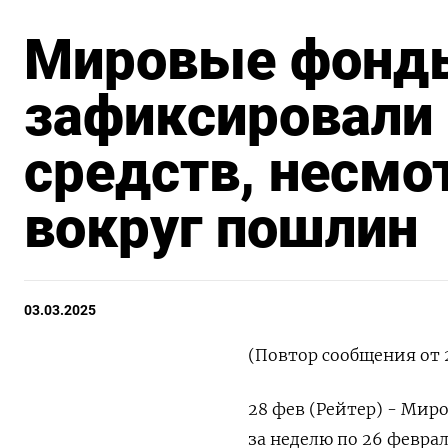
Мировые фонд
зафиксировали
средств, несмо
вокруг пошлин
03.03.2025
(Повтор сообщения от 
28 фев (Рейтер) - Мир
за неделю по 26 февр