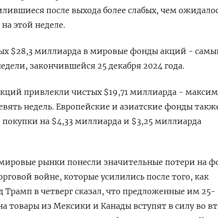
силившиеся после выхода более слабых, чем ожидалос
на этой неделе.
ых $28,3 миллиарда в мировые фонды акций - самы
едели, закончившейся 25 декабря 2024 года.
кций привлекли чистых $19,71 миллиарда - макси
евять недель. Европейские и азиатские фонды такж
покупки на $4,33 миллиарда и $3,25 миллиарда
 мировые рынки понесли значительные потери на ф
орговой войне, которые усилились после того, как
 Трамп в четверг сказал, что предложенные им 25-
 товары из Мексики и Канады вступят в силу во в