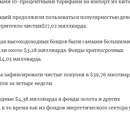
ными 10-процентными тарифами на импорт из Кита
ций продолжили пользоваться популярностью дев
 притекло чистых$17,02 миллиарда.
дах высокодоходных бондов были самыми большими
или около $3,28 миллиарда. Фонды краткосрочных
$4,03 миллиарда.
а зафиксировали чистые покупки в $39,76 миллиар
ок за четыре недели.
дные $4,38 миллиарда в фонды золота и других
 в то время как из фондов энергетического сектора 