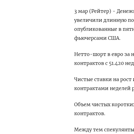
3 мар (Рейтер) - Дене
увеличили длинную по
опубликованные в пят
фьючерсами США.
Нетто-шорт в евро за 
контрактов с 51.420 не
Чистые ставки на рост
контрактами неделей р
Объем чистых коротких
контрактов.
Между тем спекулянты 