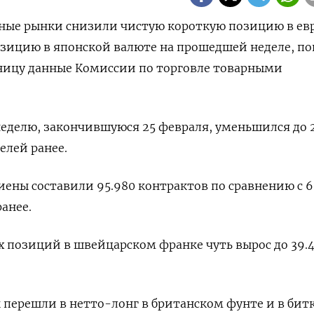
жные рынки снизили чистую короткую позицию в ев
зицию в японской валюте на прошедшей неделе, по
ницу данные Комиссии по торговле товарными
неделю, закончившуюся 25 февраля, уменьшился до 2
делей ранее.
 иены составили 95.980 контрактов по сравнению с 6
анее.
 позиций в швейцарском франке чуть вырос до 39.
перешли в нетто-лонг в британском фунте и в бит