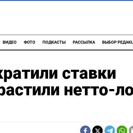
ВИДЕО
ФОТО
ПОДКАСТЫ
РАССЫЛКА
ВЫБОР РЕДАК
ратили ставки
растили нетто-л