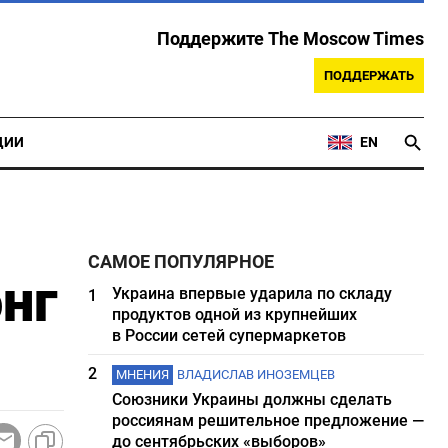
Поддержите The Moscow Times
ПОДДЕРЖАТЬ
ЦИИ
EN
САМОЕ ПОПУЛЯРНОЕ
онг
Украина впервые ударила по складу
1
продуктов одной из крупнейших
в России сетей супермаркетов
2
МНЕНИЯ
ВЛАДИСЛАВ ИНОЗЕМЦЕВ
Союзники Украины должны сделать
россиянам решительное предложение —
до сентябрьских «выборов»