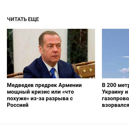
ЧИТАТЬ ЕЩЕ
Медведев предрек Армении
В 200 мет
мощный кризис или «что
Украину и
похуже» из-за разрыва с
газопрово
Россией
взорвалс