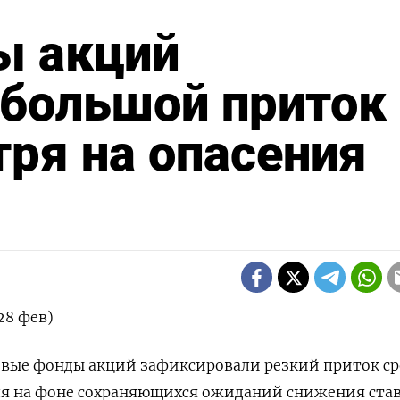
ы акций
 большой приток
тря на опасения
28 фев)
овые фонды акций зафиксировали резкий приток ср
аля на фоне сохраняющихся ожиданий снижения ста