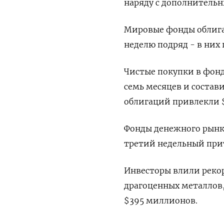
наряду с дополнитель
Мировые фонды облига
неделю подряд - в них
Чистые покупки в фон
семь месяцев и состав
облигаций привлекли 
Фонды денежного рынк
третий недельный прит
Инвесторы влили рекор
драгоценных металлов,
$395 миллионов.