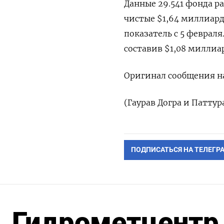
Данные 29.541 фонда р
чистые $1,64 миллиар
показатель с 5 феврал
составив $1,08 миллиа
Оригинал сообщения на
(Гаурав Догра и Патту
ПОДПИСАТЬСЯ НА ТЕЛЕГР
Гидрометцентр 