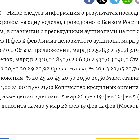
) - Ниже следует информация о результатах послед
сроком на одну неделю, проведенного Банком Росси
м, в сравнении с предыдущими аукционами на тот 
фев 11 фев 4 фев Лимит депозитного аукциона, млрд р 
3.040,0 Объем предложения, млрд р 2.528,3 2.750,8 3.1
елок, млрд р 2.310,0 1.840,0 2.060,0 2.430,0 3.040,0 Ст
0 20,80 20,89 20,92 Срвзв. ставка, % 20,63 20,65 20,76
ожения, % 20,45 20,45 20,50 20,50 20,50 Макс. ставк
1,00 21,00 21,00 21,00 Количество кредитных органи
а размещения в депозит 5 мар 26 фев 19 фев 12 фев 5
с депозита 12 мар 5 мар 26 фев 19 фев 12 фев (Моско