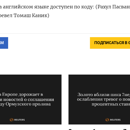
 английском языке доступен по коду: (Рахул Пасван
ревел Томаш Каник)
АМ
ПОДПИСАТЬСЯ В 