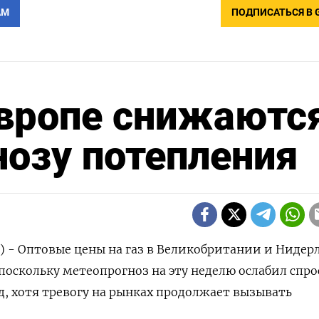
АМ
ПОДПИСАТЬСЯ В 
Европе снижаютс
нозу потепления
) - Оптовые цены на газ в Великобритании и Нидер
поскольку метеопрогноз на эту неделю ослабил спрос
, хотя тревогу на рынках продолжает вызывать