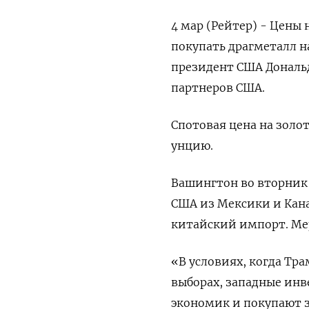
4 мар (Рейтер) - Цены 
покупать драгметалл н
президент США Дональ
партнеров США.
Спотовая цена на золот
унцию.
Вашингтон во вторник 
США из Мексики и Кана
китайский импорт. Мер
«В условиях, когда Тра
выборах, западные ин
экономик и покупают з