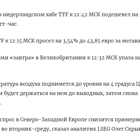
в нидерландском хабе TTF к 12:42 МСК подешевел на
тт-час.
 к 12:15 МСК просел на 3,54% до 43,85 евро за мегав
ами «завтра» в Великобритании к 12:32 МСК упала н
ратура воздуха поднимется до уровня на 4 градуса 
 будет держаться на нем до выходных, затем снова
.
спрос в Северо-Западной Европе снизится примерно
 во вторник-среду, сказал аналитик LSEG Олег Скры