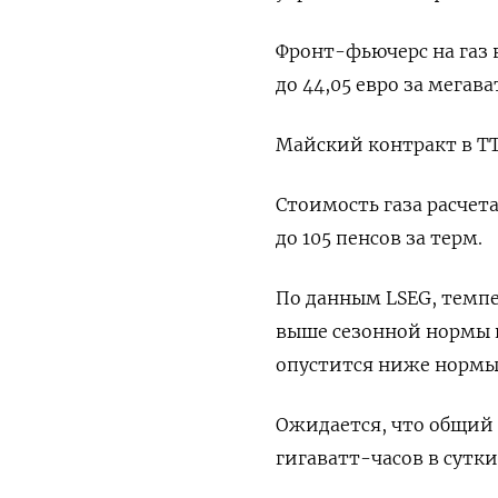
Фронт-фьючерс на газ 
до 44,05 евро за мегава
Майский контракт в TTF
Стоимость газа расчет
до 105 пенсов за терм.
По данным LSEG, темпе
выше сезонной нормы и
опустится ниже нормы
Ожидается, что общий 
гигаватт-часов в сутки