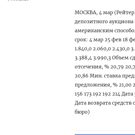
МОСКВА, 4 мар (Рейтер
депозитного аукциона 
американским способо
срок: 4 мар 25 фев 18 
1.840,0 2.060,0 2.430,0 
3.388,4 3.990,3 Объем сд
отсечения, % 20,79 20,7
20,86 Мин. ставка предл
предложения, % 21,00 2
156 173 192 192 214 Дат
Дата возврата средств 
бюро)