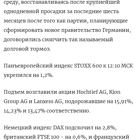
среду, восстанавливаясь после крупнейшей
однодневной просадки за последние шесть
месяцев после того как партии, планирующие
сформировать новое правительство Германии,
договорились смягчить так называемый
долговой тормоз.
Панъевропейский индекс STOXX 600 к 12:10 МСК
укрепился на 1,2%.
Подъем возглавили акции Hochtief AG, Kion
Group AG и Lanxess AG, подорожавшие на 15,91%,
14,23% и 13,47% соответственно.
Немецкий индекс DAX подскочил на 2,8%,
британский FTSE 100 - на 0,6%, и французский