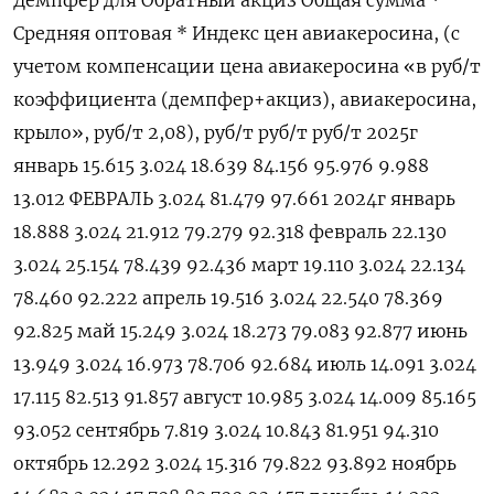
Демпфер для Обратный акциз Общая сумма *
Средняя оптовая * Индекс цен авиакеросина, (с
учетом компенсации цена авиакеросина «в руб/т
коэффициента (демпфер+акциз), авиакеросина,
крыло», руб/т 2,08), руб/т руб/т руб/т 2025г
январь 15.615 3.024 18.639 84.156 95.976 9.988
13.012 ФЕВРАЛЬ 3.024 81.479 97.661 2024г январь
18.888 3.024 21.912 79.279 92.318 февраль 22.130
3.024 25.154 78.439 92.436 март 19.110 3.024 22.134
78.460 92.222 апрель 19.516 3.024 22.540 78.369
92.825 май 15.249 3.024 18.273 79.083 92.877 июнь
13.949 3.024 16.973 78.706 92.684 июль 14.091 3.024
17.115 82.513 91.857 август 10.985 3.024 14.009 85.165
93.052 сентябрь 7.819 3.024 10.843 81.951 94.310
октябрь 12.292 3.024 15.316 79.822 93.892 ноябрь