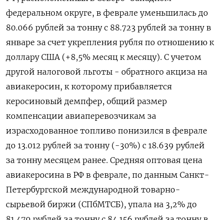
федеральном округе, в феврале уменьшилась до
80.066 рублей за тонну с 88.723 рублей за тонну в
январе за счет укрепления рубля по отношению к
доллару США (+8,5% месяц к месяцу). С учетом
другой налоговой льготы - обратного акциза на
авиакеросин, к которому прибавляется
керосиновый демпфер, общий размер
компенсации авиаперевозчикам за
израсходованное топливо понизился в феврале
до 13.012 рублей за тонну (-30%) с 18.639 рублей
за тонну месяцем ранее. Средняя оптовая цена
авиакеросина в РФ в феврале, по данным Санкт-
Петербургской международной товарно-
сырьевой биржи (СПбМТСБ), упала на 3,2% до
81.479 рублей за тонну с 84.156 рублей за тонну в