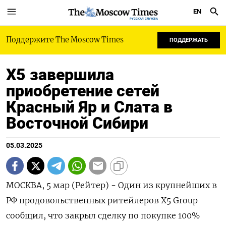
EN
РУССКАЯ СЛУЖБА
Поддержите The Moscow Times
ПОДДЕРЖАТЬ
Х5 завершила
приобретение сетей
Красный Яр и Слата в
Восточной Сибири
05.03.2025
МОСКВА, 5 мар (Рейтер) - Один из крупнейших в
РФ продовольственных ритейлеров X5 Group
сообщил, что закрыл сделку по покупке 100%