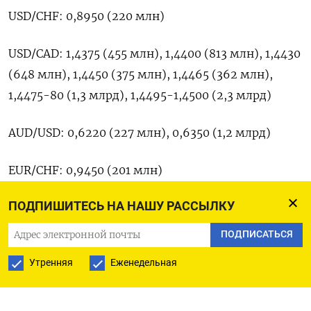
USD/CHF: 0,8950 (220 млн)
USD/CAD: 1,4375 (455 млн), 1,4400 (813 млн), 1,4430
(648 млн), 1,4450 (375 млн), 1,4465 (362 млн),
1,4475-80 (1,3 млрд), 1,4495-1,4500 (2,3 млрд)
AUD/USD: 0,6220 (227 млн), 0,6350 (1,2 млрд)
EUR/CHF: 0,9450 (201 млн)
ПОДПИШИТЕСЬ НА НАШУ РАССЫЛКУ
EUR/GBP: 0,8225 (335 млн)
ПОДПИСАТЬСЯ
EUR/JPY: 161,75 (1,2 млрд)
Утренняя
Еженедельная
Оригинал сообщения на английском языке
доступен по коду (Московское бюро)