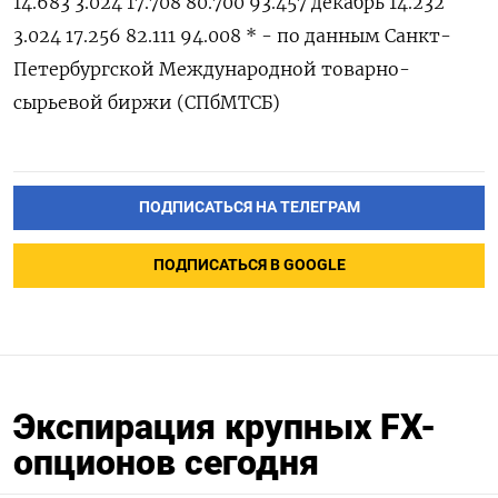
14.683 3.024 17.708 80.700 93.457 декабрь 14.232
3.024 17.256 82.111 94.008 * - по данным Санкт-
Петербургской Международной товарно-
сырьевой биржи (СПбМТСБ)
ПОДПИСАТЬСЯ НА ТЕЛЕГРАМ
ПОДПИСАТЬСЯ В GOOGLE
Экспирация крупных FX-
опционов сегодня