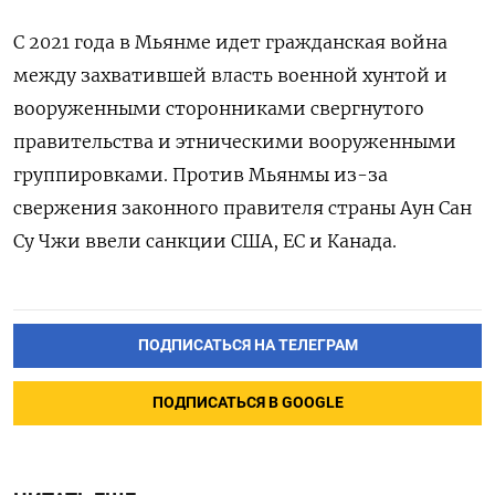
С 2021 года в Мьянме идет гражданская война
между захватившей власть военной хунтой и
вооруженными сторонниками свергнутого
правительства и этническими вооруженными
группировками. Против Мьянмы из-за
свержения законного правителя страны Аун Сан
Су Чжи ввели санкции США, ЕС и Канада.
ПОДПИСАТЬСЯ НА ТЕЛЕГРАМ
ПОДПИСАТЬСЯ В GOOGLE