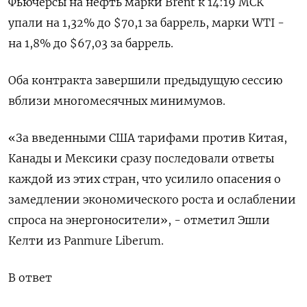
Фьючерсы на нефть марки Brent к 14:19 МСК
упали на 1,32% до $70,1 за баррель, марки WTI -
на 1,8% до $67,03 за баррель.
Оба контракта завершили предыдущую сессию
вблизи многомесячных минимумов.
«За введенными США тарифами против Китая,
Канады и Мексики сразу последовали ответы
каждой из этих стран, что усилило опасения о
замедлении экономического роста и ослаблении
спроса на энергоносители», - отметил Эшли
Келти из Panmure Liberum.
В ответ