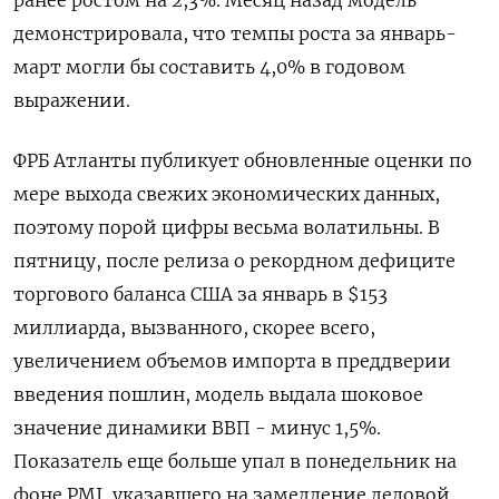
демонстрировала, что темпы роста за январь-
март могли бы составить 4,0% в годовом
выражении.
ФРБ Атланты публикует обновленные оценки по
мере выхода свежих экономических данных,
поэтому порой цифры весьма волатильны. В
пятницу, после релиза о рекордном дефиците
торгового баланса США за январь в $153
миллиарда, вызванного, скорее всего,
увеличением объемов импорта в преддверии
введения пошлин, модель выдала шоковое
значение динамики ВВП - минус 1,5%.
Показатель еще больше упал в понедельник на
фоне PMI, указавшего на замедление деловой