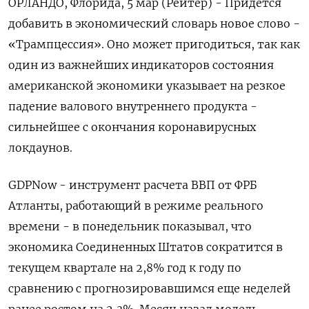
ОРЛАНДО, Флорида, 5 мар (Рейтер) - Придется
добавить в экономический словарь новое слово -
«Трампцессия». Оно может пригодиться, так как
один из важнейших индикаторов состояния
американской экономики указывает на резкое
падение валового внутреннего продукта -
сильнейшее с окончания коронавирусных
локдаунов.
GDPNow - инструмент расчета ВВП от ФРБ
Атланты, работающий в режиме реального
времени - в понедельник показывал, что
экономика Соединенных Штатов сократится в
текущем квартале на 2,8% год к году по
сравнению с прогнозировавшимся еще неделей
ранее ростом на 2,3%. Месяц назад модель