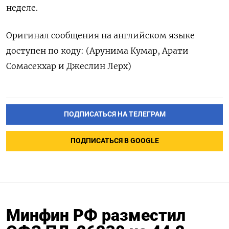
неделе.
Оригинал сообщения на английском языке
доступен по коду: (Арунима Кумар, Арати
Сомасекхар и Джеслин Лерх)
ПОДПИСАТЬСЯ НА ТЕЛЕГРАМ
ПОДПИСАТЬСЯ В GOOGLE
Минфин РФ разместил