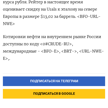
курса рубля. Рейтер в настоящее время
оценивает скидку на Urals к эталону на севере
Европы в размере $13,02 за баррель. <BFO-URL-
NWE>
Котировки нефти на внутреннем рынке России
доступны по коду <0#CRUDE-RU>,
международные - <BFO-E>, <BRT->, <URL-NWE-
E>,.
ПОДПИСАТЬСЯ НА ТЕЛЕГРАМ
ПОДПИСАТЬСЯ В GOOGLE