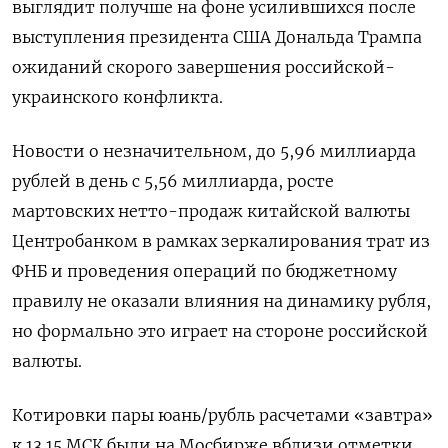
выглядит получше на фоне усилившихся после
выступления президента США Дональда Трампа
ожиданий скорого завершения российской-
украинского конфликта.
Новости о незначительном, до 5,96 миллиарда
рублей в день с 5,56 миллиарда, росте
мартовских нетто-продаж китайской валюты
Центробанком в рамках зеркалирования трат из
ФНБ и проведения операций по бюджетному
правилу не оказали влияния на динамику рубля,
но формально это играет на стороне российской
валюты.
Котировки пары юань/рубль расчетами «завтра»
к 13.15 МСК были на Мосбирже вблизи отметки