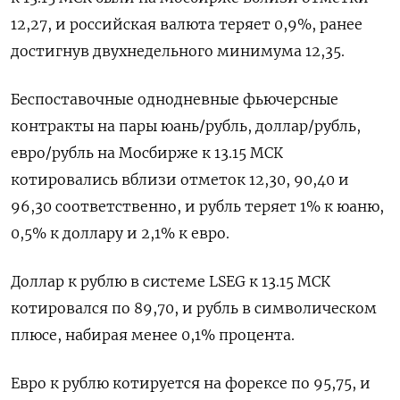
12,27, и российская валюта теряет 0,9%, ранее
достигнув двухнедельного минимума 12,35.
Беспоставочные однодневные фьючерсные
контракты на пары юань/рубль, доллар/рубль,
евро/рубль на Мосбирже к 13.15 МСК
котировались вблизи отметок 12,30, 90,40 и
96,30 соответственно, и рубль теряет 1% к юаню,
0,5% к доллару и 2,1% к евро.
Доллар к рублю в системе LSEG к 13.15 МСК
котировался по 89,70, и рубль в символическом
плюсе, набирая менее 0,1% процента.
Евро к рублю котируется на форексе по 95,75, и