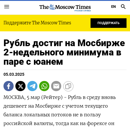
EN
РУССКАЯ СЛУЖБА
Поддержите The Moscow Times
ПОДДЕРЖАТЬ
Рубль достиг на Мосбирже
2-недельного минимума в
паре с юанем
05.03.2025
МОСКВА, 5 мар (Рейтер) - Рубль в среду вновь
дешевеет на Мосбирже с учетом текущего
баланса локальных потоков не в пользу
российской валюты, тогда как на форексе он