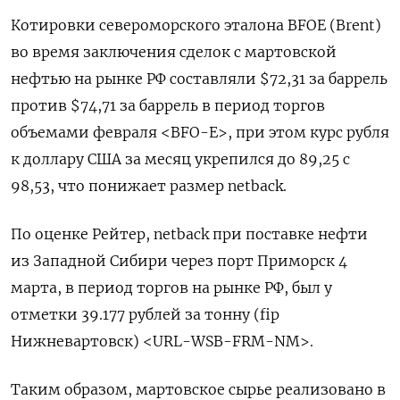
Котировки североморского эталона BFOE (Brent)
во время заключения сделок с мартовской
нефтью на рынке РФ составляли $72,31 за баррель
против $74,71 за баррель в период торгов
объемами февраля <BFO-E>, при этом курс рубля
к доллару США за месяц укрепился до 89,25 с
98,53, что понижает размер netback.
По оценке Рейтер, netback при поставке нефти
из Западной Сибири через порт Приморск 4
марта, в период торгов на рынке РФ, был у
отметки 39.177 рублей за тонну (fip
Нижневартовск) <URL-WSB-FRM-NM>.
Таким образом, мартовское сырье реализовано в