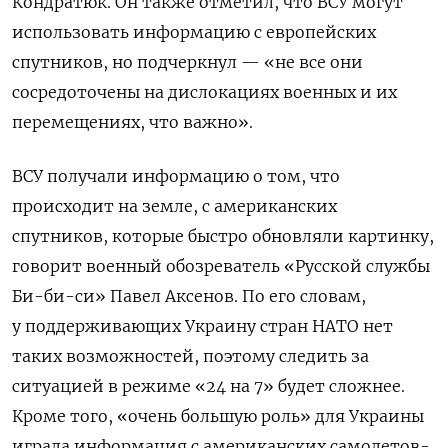
Кондратюк. Он также отметил, что ВСУ могут
использовать информацию с европейских
спутников, но подчеркнул — «не все они
сосредоточены на дислокациях военных и их
перемещениях, что важно».
ВСУ получали информацию о том, что
происходит на земле, с американских
спутников, которые быстро обновляли картинку,
говорит военный обозреватель «Русской службы
Би-би-си» Павел Аксенов. По его словам,
у поддерживающих Украину стран НАТО нет
таких возможностей, поэтому следить за
ситуацией в режиме «24 на 7» будет сложнее.
Кроме того, «очень большую роль» для Украины
играла информация с американских самолетов-