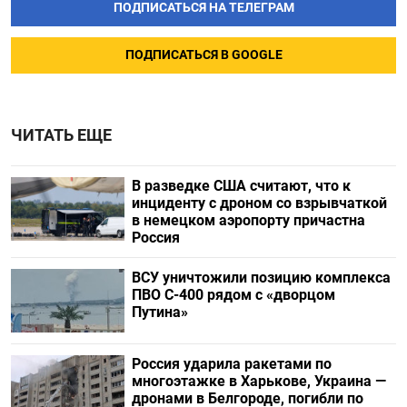
ПОДПИСАТЬСЯ НА ТЕЛЕГРАМ
ПОДПИСАТЬСЯ В GOOGLE
ЧИТАТЬ ЕЩЕ
В разведке США считают, что к
инциденту с дроном со взрывчаткой
в немецком аэропорту причастна
Россия
ВСУ уничтожили позицию комплекса
ПВО С-400 рядом с «дворцом
Путина»
Россия ударила ракетами по
многоэтажке в Харькове, Украина —
дронами в Белгороде, погибли по